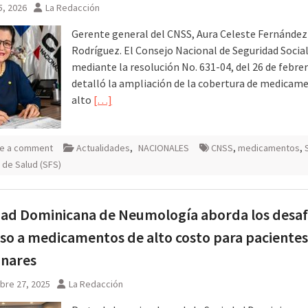
5, 2026
La Redacción
Gerente general del CNSS, Aura Celeste Fernández
Rodríguez. El Consejo Nacional de Seguridad Social
mediante la resolución No. 631-04, del 26 de febre
detalló la ampliación de la cobertura de medicam
alto
[…]
e a comment
Actualidades
,
NACIONALES
CNSS
,
medicamentos
,
r de Salud (SFS)
ad Dominicana de Neumología aborda los desaf
eso a medicamentos de alto costo para pacientes
nares
bre 27, 2025
La Redacción