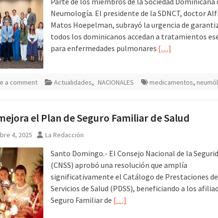
Parte de los miembros de la Sociedad Dominicana 
Neumología. El presidente de la SDNCT, doctor Al
Matos Hoepelman, subrayó la urgencia de garanti
todos los dominicanos accedan a tratamientos es
para enfermedades pulmonares
[…]
e a comment
Actualidades
,
NACIONALES
medicamentos
,
neumó
ejora el Plan de Seguro Familiar de Salud
bre 4, 2025
La Redacción
Santo Domingo.- El Consejo Nacional de la Segurid
(CNSS) aprobó una resolución que amplía
significativamente el Catálogo de Prestaciones de
Servicios de Salud (PDSS), beneficiando a los afilia
Seguro Familiar de
[…]