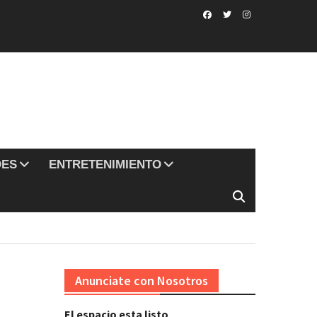
Facebook
Twitter
Instagram
DES
ENTRETENIMIENTO
Anunciate con Nosotros
El espacio esta listo