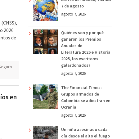
7 de agosto
agosto 7, 2026
 (CNSS),
ro 2026
Quiénes son y por qué
entos de
ganaron los Premios
Anuales de
Literatura 2026 e Historia
2025, los escritores
galardonados?
Seguro
agosto 7, 2026
The Financial Times:
Grupos armados de
íos en
Colombia se adiestran en
Ucrania
agosto 7, 2026
Un niño asesinado cada
día desde el alto el fuego