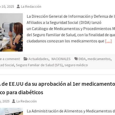
 10, 2025
La Redacción
La Dirección General de Información y Defensa de 
Afiliados a la Seguridad Social (DIDA) lanzó
un Catálogo de Medicamentos y Procedimientos M
del Seguro Familiar de Salud, con la finalidad de qu
ciudadanos conozcan los medicamentos que
[…]
e a comment
Actualidades
,
NACIONALES
DIDA
,
medicamentos
,
ad Social
,
Seguro Familiar de Salud (SFS)
,
seguro médico
 de EE.UU da su aprobación al 1er medicament
co para diabéticos
, 2025
La Redacción
La Administración de Alimentos y Medicamentos d