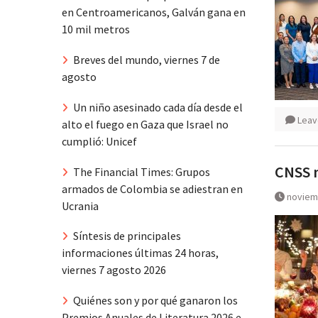
en Centroamericanos, Galván gana en
10 mil metros
Breves del mundo, viernes 7 de
agosto
Un niño asesinado cada día desde el
Leav
alto el fuego en Gaza que Israel no
cumplió: Unicef
CNSS m
The Financial Times: Grupos
armados de Colombia se adiestran en
noviem
Ucrania
Síntesis de principales
informaciones últimas 24 horas,
viernes 7 agosto 2026
Quiénes son y por qué ganaron los
Premios Anuales de Literatura 2026 e