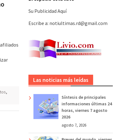
no
Su Publicidad Aquí
Escribe a: notiultimas.rd@gmail.com
afiliados
izar
Las noticias más leídas
tos
,
Síntesis de principales
informaciones últimas 24
horas, viernes 7 agosto
2026
agosto 7, 2026
Breves del mundo, viernes