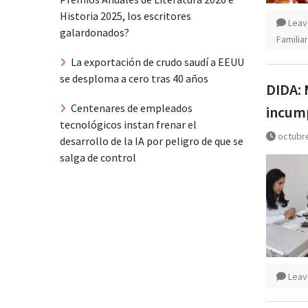
Historia 2025, los escritores
Leav
galardonados?
Familia
La exportación de crudo saudí a EEUU
se desploma a cero tras 40 años
DIDA: 
Centenares de empleados
incump
tecnológicos instan frenar el
octubre
desarrollo de la IA por peligro de que se
salga de control
Leav