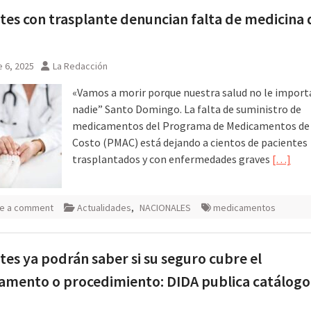
tes con trasplante denuncian falta de medicina 
 6, 2025
La Redacción
«Vamos a morir porque nuestra salud no le import
nadie” Santo Domingo. La falta de suministro de
medicamentos del Programa de Medicamentos de
Costo (PMAC) está dejando a cientos de pacientes
trasplantados y con enfermedades graves
[…]
e a comment
Actualidades
,
NACIONALES
medicamentos
tes ya podrán saber si su seguro cubre el
mento o procedimiento: DIDA publica catálogo