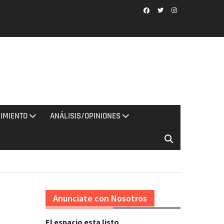
Facebook
Twitter
Instagram
IMIENTO
ANÁLISIS/OPINIONES
Anunciate con Nosotros
El espacio esta listo