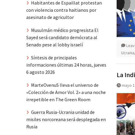
Habitantes de Espaillat protestan
con violencia contra haitianos por
asesinato de agricultor
Musulmán médico progresista El
Sayed será candidato demócrata al
Senado pese al lobby israelí
Leav
Ucrania
Síntesis de principales
informaciones últimas 24 horas, jueves
6 agosto 2026
La Ind
MarteOvenuS lleva el universo de
mayo 1
«Colección de Amor Vol. 2» a una noche
irrepetible en The Green Room
Guerra Rusia-Ucrania unidad de
misiles norcoreana será desplegada en
Rusia