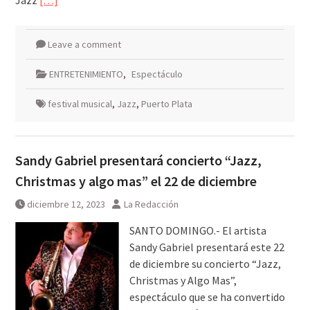
Jazz
[…]
Leave a comment
ENTRETENIMIENTO
,
Espectáculo
festival musical
,
Jazz
,
Puerto Plata
Sandy Gabriel presentará concierto “Jazz,
Christmas y algo mas” el 22 de diciembre
diciembre 12, 2023
La Redacción
SANTO DOMINGO.- El artista
Sandy Gabriel presentará este 22
de diciembre su concierto “Jazz,
Christmas y Algo Mas”,
espectáculo que se ha convertido