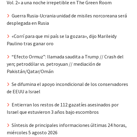
Vol. 2» a una noche irrepetible en The Green Room
Guerra Rusia-Ucrania unidad de misiles norcoreana será
desplegada en Rusia
«Corrí para que mi país se la gozara», dijo Marileidy
Paulino tras ganar oro
“Efecto Ormuz”: llamada saudita a Trump // Crash del
yen; petrodólar vs. petroyuan // mediación de
Pakistán/Qatar/Omán
Se difumina el apoyo incondicional de los conservadores
de EEUU a Israel
Entierran los restos de 112 gazatíes asesinados por
Israel que estuvieron 3 años bajo escombros
Síntesis de principales informaciones últimas 24 horas,
miércoles 5 agosto 2026