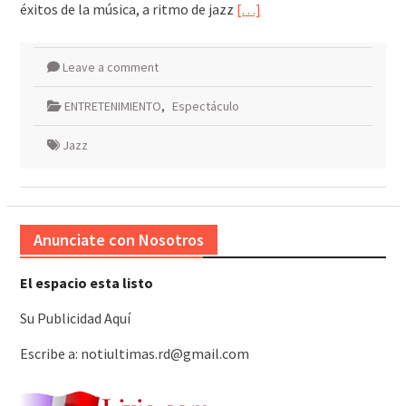
éxitos de la música, a ritmo de jazz
[…]
Leave a comment
ENTRETENIMIENTO
,
Espectáculo
Jazz
Anunciate con Nosotros
El espacio esta listo
Su Publicidad Aquí
Escribe a: notiultimas.rd@gmail.com