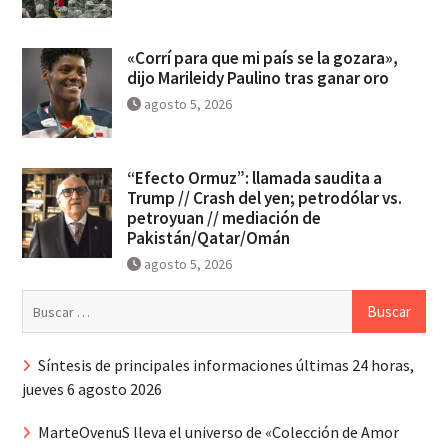
«Corrí para que mi país se la gozara»,
dijo Marileidy Paulino tras ganar oro
agosto 5, 2026
“Efecto Ormuz”: llamada saudita a
Trump // Crash del yen; petrodólar vs.
petroyuan // mediación de
Pakistán/Qatar/Omán
agosto 5, 2026
Buscar:
Síntesis de principales informaciones últimas 24 horas,
jueves 6 agosto 2026
MarteOvenuS lleva el universo de «Colección de Amor