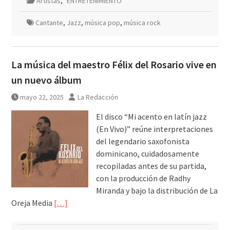
Artistas
,
ENTRETENIMIENTO
Cantante
,
Jazz
,
música pop
,
música rock
La música del maestro Félix del Rosario vive en
un nuevo álbum
mayo 22, 2025
La Redacción
El disco “Mi acento en latín jazz
(En Vivo)” reúne interpretaciones
del legendario saxofonista
dominicano, cuidadosamente
recopiladas antes de su partida,
con la producción de Radhy
Miranda y bajo la distribución de La
Oreja Media
[…]