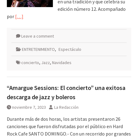
en una tradición y que celebra su
edición número 12. Acompañado
por
[…]
Leave a comment
ENTRETENIMIENTO
,
Espectáculo
concierto
,
Jazz
,
Navidades
“Amargue Sessions: El concierto” una exitosa
descarga de jazz y boleros
noviembre 7, 2023
La Redacción
Durante más de dos horas, los artistas presentaron 26
canciones que fueron disfrutadas por el público en Hard
Rock Cafe SANTO DOMINGO.- Con un recorrido por grandes