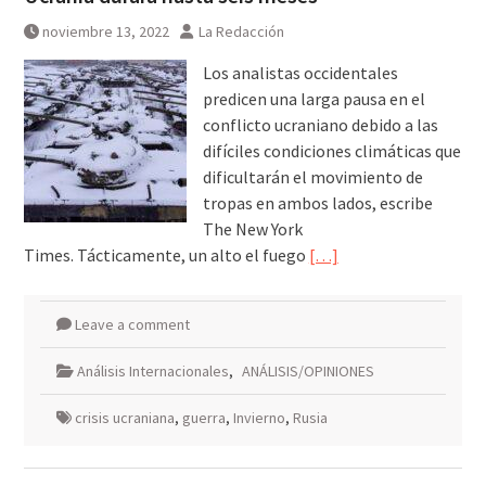
noviembre 13, 2022
La Redacción
Los analistas occidentales
predicen una larga pausa en el
conflicto ucraniano debido a las
difíciles condiciones climáticas que
dificultarán el movimiento de
tropas en ambos lados, escribe
The New York
Times. Tácticamente, un alto el fuego
[…]
Leave a comment
Análisis Internacionales
,
ANÁLISIS/OPINIONES
crisis ucraniana
,
guerra
,
Invierno
,
Rusia