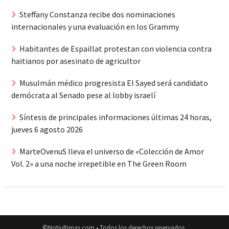
Steffany Constanza recibe dos nominaciones
internacionales y una evaluación en los Grammy
Habitantes de Espaillat protestan con violencia contra
haitianos por asesinato de agricultor
Musulmán médico progresista El Sayed será candidato
demócrata al Senado pese al lobby israelí
Síntesis de principales informaciones últimas 24 horas,
jueves 6 agosto 2026
MarteOvenuS lleva el universo de «Colección de Amor
Vol. 2» a una noche irrepetible en The Green Room
©Notiultimas.com • Todos los derechos reservados.