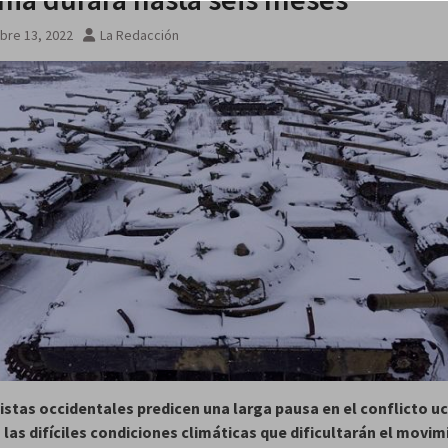
bre 13, 2022
La Redacción
istas occidentales predicen una larga pausa en el conflicto u
 las difíciles condiciones climáticas que dificultarán el movi