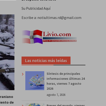
Su Publicidad Aquí
Escribe a: notiultimas.rd@gmail.com
Las noticias más leídas
Síntesis de principales
informaciones últimas 24
horas, viernes 7 agosto
2026
agosto 7, 2026
craniano
miento de
Breves del mundo, viernes