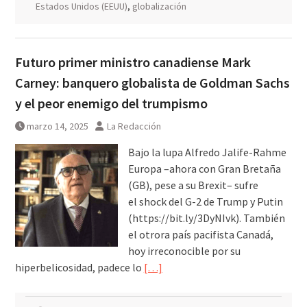
Estados Unidos (EEUU)
,
globalización
Futuro primer ministro canadiense Mark
Carney: banquero globalista de Goldman Sachs
y el peor enemigo del trumpismo
marzo 14, 2025
La Redacción
Bajo la lupa Alfredo Jalife-Rahme
Europa –ahora con Gran Bretaña
(GB), pese a su Brexit– sufre
el shock del G-2 de Trump y Putin
(https://bit.ly/3DyNIvk). También
el otrora país pacifista Canadá,
hoy irreconocible por su
hiperbelicosidad, padece lo
[…]