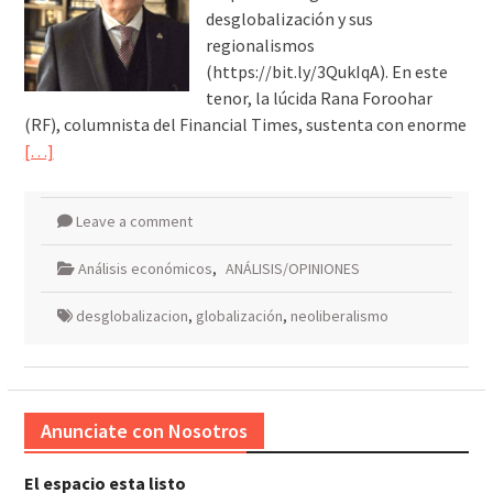
desglobalización y sus
regionalismos
(https://bit.ly/3QukIqA). En este
tenor, la lúcida Rana Foroohar
(RF), columnista del Financial Times, sustenta con enorme
[…]
Leave a comment
Análisis económicos
,
ANÁLISIS/OPINIONES
desglobalizacion
,
globalización
,
neoliberalismo
Anunciate con Nosotros
El espacio esta listo