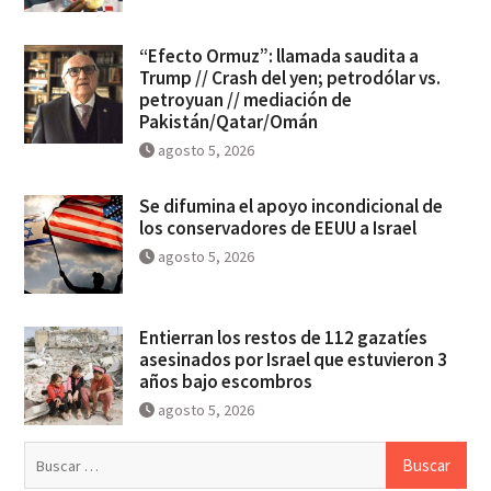
“Efecto Ormuz”: llamada saudita a
Trump // Crash del yen; petrodólar vs.
petroyuan // mediación de
Pakistán/Qatar/Omán
agosto 5, 2026
Se difumina el apoyo incondicional de
los conservadores de EEUU a Israel
agosto 5, 2026
Entierran los restos de 112 gazatíes
asesinados por Israel que estuvieron 3
años bajo escombros
agosto 5, 2026
Buscar: