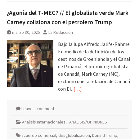
¿Agonía del T-MEC? // El globalista verde Mark
Carney colisiona con el petrolero Trump
marzo 30, 2025
La Redacción
Bajo la lupa Alfredo Jalife-Rahme
En medio de la definición de los
destinos de Groenlandia y el Canal
de Panamá, el premier globalista
de Canadá, Mark Carney (MC),
exclamó que la relación de Canadá
con EU
[…]
Leave a comment
Análisis Internacionales
,
ANÁLISIS/OPINIONES
acuerdo comercial
,
desglobalizacion
,
Donald Trump
,