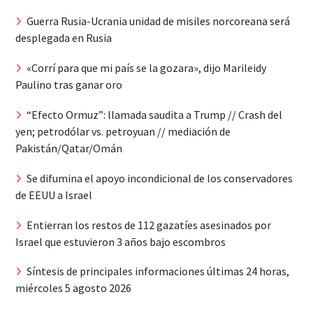
Guerra Rusia-Ucrania unidad de misiles norcoreana será
desplegada en Rusia
«Corrí para que mi país se la gozara», dijo Marileidy
Paulino tras ganar oro
“Efecto Ormuz”: llamada saudita a Trump // Crash del
yen; petrodólar vs. petroyuan // mediación de
Pakistán/Qatar/Omán
Se difumina el apoyo incondicional de los conservadores
de EEUU a Israel
Entierran los restos de 112 gazatíes asesinados por
Israel que estuvieron 3 años bajo escombros
Síntesis de principales informaciones últimas 24 horas,
miércoles 5 agosto 2026