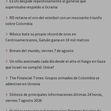
EEUU despide repentinamente al general que
supervisaba respaldo a Ucrania
RD retiene el oro del voleibol con un resonante triunfo
sobre Colombia
México bate su propio récord de oros en
Centroamericanos, Galván gana en 10 mil metros
Breves del mundo, viernes 7 de agosto
Un niño asesinado cada día desde el alto el fuego en Gaza
que Israel no cumplió: Unicef
The Financial Times: Grupos armados de Colombia se
adiestran en Ucrania
Síntesis de principales informaciones últimas 24 horas,
viernes 7 agosto 2026
Quiénes son y por qué ganaron los Premios Anuales de