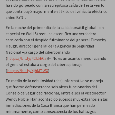
ha sido golpeado con la estrepitosa caída de Tesla –en lo
que contribuyó mayormente el éxito del vehículo eléctrico
chino BYD–.
En la noche del primer día de la caída bursátil global –en
especial en Wall Street– se escenificó una verdadera
carnicería con el despido fulminante del general Timothy
Haugh, director general de la Agencia de Seguridad
Nacional –¡a cargo del cibercomando
(
https://bit.ly/42k5ECa
)!–. No es un asunto menor cuando
el general estaba a cargo del ciberespionaje
(
https://bit.ly/4jhMTWX
).
En medio de la nebulosidad (des) informativa se maneja
que fueron defenestrados seis altos funcionarios del
Consejo de Seguridad Nacional, entre ellos el vicedirector
Wendy Noble. Han acontecido sucesos muy extraños en las
inmediaciones de la Casa Blanca que han permeado
mínimamente, como consecuencia de los hallazgos