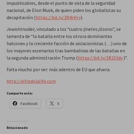
impublicables, desde el punto de vista de la seguridad
nacional, de Elon Musk, de quien piden los globalistas su
decapitación (
https://bit.ly/3R4rHry
).
JewishInsider, vinculado a los “cuatro jinetes
jázaros
”, se
lamenta de “la batalla entre los otrora dominantes
halcones y la creciente facción de aislacionistas (…) uno de
los mayores escenarios tras bambalinas de las batallas en
la segunda administración Trump (
https://bit.ly/3R1FJdv
)”.
Falta mucho por ver: más adentro de EU que afuera.
http://alfredojalife.com
Comparte esto:
Facebook
X
Relacionado