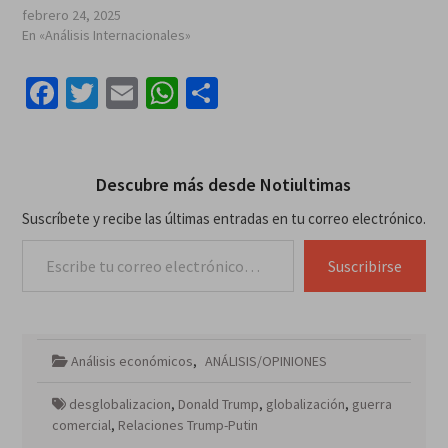
febrero 24, 2025
En «Análisis Internacionales»
Facebook
Twitter
Email
WhatsApp
Compartir
Descubre más desde Notiultimas
Suscríbete y recibe las últimas entradas en tu correo electrónico.
Escribe tu correo electrónico…
Suscribirse
Análisis económicos
,
ANÁLISIS/OPINIONES
desglobalizacion
,
Donald Trump
,
globalización
,
guerra
comercial
,
Relaciones Trump-Putin