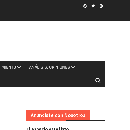
Facebook
Twitter
Instagram
IMIENTO
ANÁLISIS/OPINIONES
Anunciate con Nosotros
El espacio esta listo