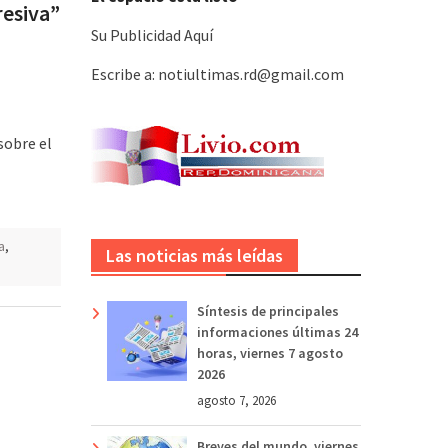
resiva”
Su Publicidad Aquí
Escribe a: notiultimas.rd@gmail.com
sobre el
a
,
Las noticias más leídas
Síntesis de principales
informaciones últimas 24
horas, viernes 7 agosto
2026
agosto 7, 2026
Breves del mundo, viernes