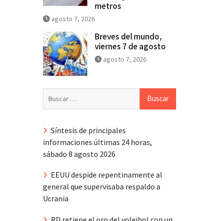
metros
agosto 7, 2026
Breves del mundo,
viernes 7 de agosto
agosto 7, 2026
Buscar:
Síntesis de principales
informaciones últimas 24 horas,
sábado 8 agosto 2026
EEUU despide repentinamente al
general que supervisaba respaldo a
Ucrania
RD retiene el oro del voleibol con un