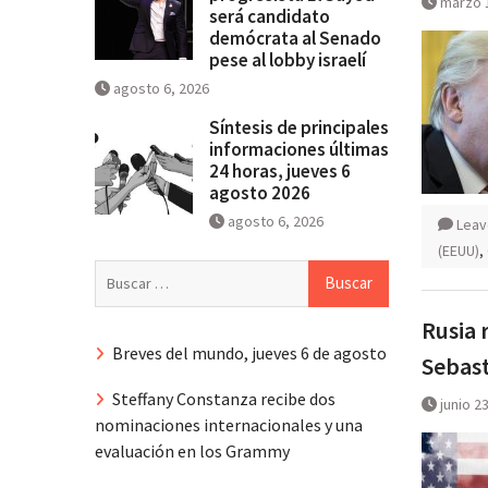
marzo 
será candidato
demócrata al Senado
pese al lobby israelí
agosto 6, 2026
Síntesis de principales
informaciones últimas
24 horas, jueves 6
agosto 2026
agosto 6, 2026
Leav
(EEUU)
,
Buscar:
Rusia 
Breves del mundo, jueves 6 de agosto
Sebas
Steffany Constanza recibe dos
junio 2
nominaciones internacionales y una
evaluación en los Grammy