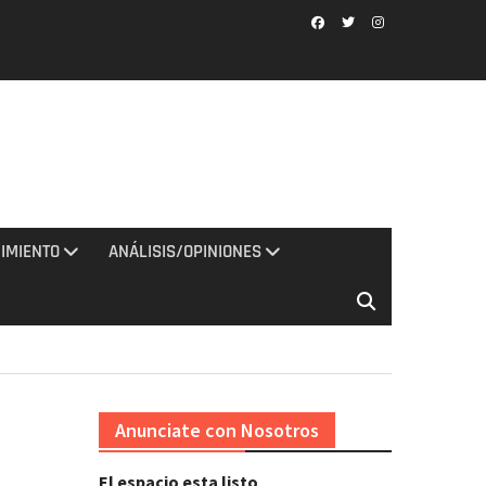
Facebook
Twitter
Instagram
IMIENTO
ANÁLISIS/OPINIONES
Anunciate con Nosotros
El espacio esta listo