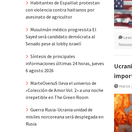
Habitantes de Espaillat protestan
con violencia contra haitianos por
asesinato de agricultor
Musulmán médico progresista El
Sayed será candidato demócrata al
Leav
Senado pese al lobby israelí
Tension
Síntesis de principales
informaciones últimas 24 horas, jueves
Ucrani
6 agosto 2026
import
MarteOvenuS lleva el universo de
marzo 
«Colección de Amor Vol. 2» a una noche
irrepetible en The Green Room
Guerra Rusia-Ucrania unidad de
misiles norcoreana será desplegada en
Rusia