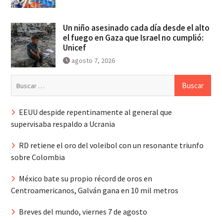
Un niño asesinado cada día desde el alto
el fuego en Gaza que Israel no cumplió:
Unicef
agosto 7, 2026
Buscar:
EEUU despide repentinamente al general que
supervisaba respaldo a Ucrania
RD retiene el oro del voleibol con un resonante triunfo
sobre Colombia
México bate su propio récord de oros en
Centroamericanos, Galván gana en 10 mil metros
Breves del mundo, viernes 7 de agosto