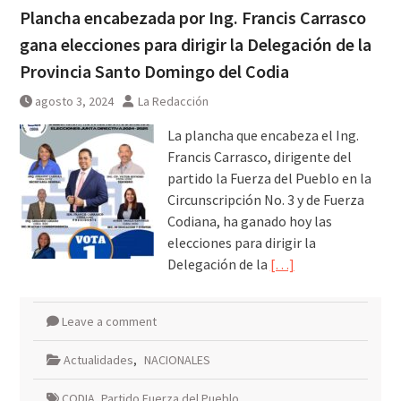
Plancha encabezada por Ing. Francis Carrasco
gana elecciones para dirigir la Delegación de la
Provincia Santo Domingo del Codia
agosto 3, 2024
La Redacción
La plancha que encabeza el Ing.
Francis Carrasco, dirigente del
partido la Fuerza del Pueblo en la
Circunscripción No. 3 y de Fuerza
Codiana, ha ganado hoy las
elecciones para dirigir la
Delegación de la
[…]
Leave a comment
Actualidades
,
NACIONALES
CODIA
,
Partido Fuerza del Pueblo