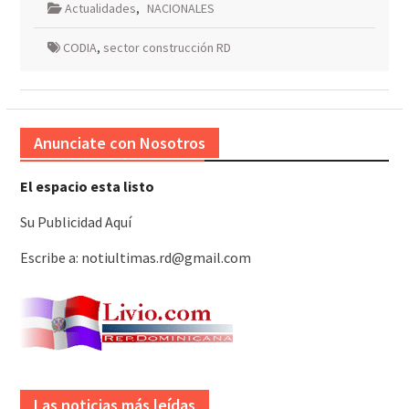
Actualidades
,
NACIONALES
CODIA
,
sector construcción RD
Anunciate con Nosotros
El espacio esta listo
Su Publicidad Aquí
Escribe a: notiultimas.rd@gmail.com
Las noticias más leídas