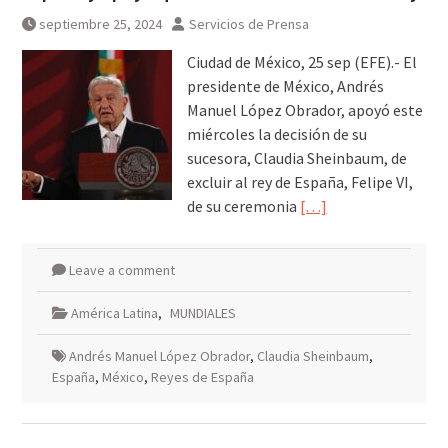
septiembre 25, 2024
Servicios de Prensa
Ciudad de México, 25 sep (EFE).- El
presidente de México, Andrés
Manuel López Obrador, apoyó este
miércoles la decisión de su
sucesora, Claudia Sheinbaum, de
excluir al rey de España, Felipe VI,
de su ceremonia
[…]
Leave a comment
América Latina
,
MUNDIALES
Andrés Manuel López Obrador
,
Claudia Sheinbaum
,
España
,
México
,
Reyes de España