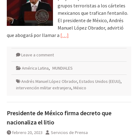
grupos terroristas a los cárteles
mexicanos que trafican fentanilo.
El presidente de México, Andrés
Manuel López Obrador, advirtió
que abogará por llamar a
[…]
Leave a comment
América Latina
,
MUNDIALES
Andrés Manuel López Obrador
,
Estados Unidos (EEUU)
,
intervención militar extranjera
,
México
Presidente de México firma decreto que
nacionaliza el litio
febrero 20, 2023
Servicios de Prensa