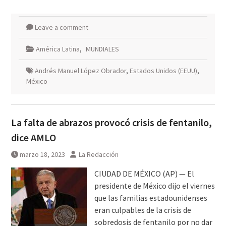
Leave a comment
América Latina
,
MUNDIALES
Andrés Manuel López Obrador
,
Estados Unidos (EEUU)
,
México
La falta de abrazos provocó crisis de fentanilo,
dice AMLO
marzo 18, 2023
La Redacción
CIUDAD DE MÉXICO (AP) — El
presidente de México dijo el viernes
que las familias estadounidenses
eran culpables de la crisis de
sobredosis de fentanilo por no dar