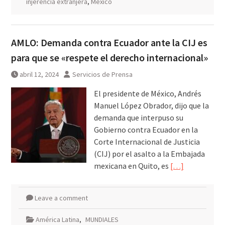
injerencia extranjera
,
México
AMLO: Demanda contra Ecuador ante la CIJ es
para que se «respete el derecho internacional»
abril 12, 2024
Servicios de Prensa
El presidente de México, Andrés
Manuel López Obrador, dijo que la
demanda que interpuso su
Gobierno contra Ecuador en la
Corte Internacional de Justicia
(CIJ) por el asalto a la Embajada
mexicana en Quito, es
[…]
Leave a comment
América Latina
,
MUNDIALES