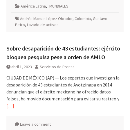
América Latina
,
MUNDIALES
Andrés Manuel López Obrador
,
Colombia
,
Gustavo
Petro
,
Lavado de activos
Sobre desaparición de 43 estudiantes: ejército
bloquea pesquisa pese a orden de AMLO
abril 1, 2023
Servicios de Prensa
CIUDAD DE MÉXICO (AP) — Los expertos que investigan la
desaparición de 43 estudiantes de Ayotzinapa en 2014
denuncian que el ejército mexicano ha ofrecido datos
falsos, ha movido documentación para evitar su rastreo y
[…]
Leave a comment