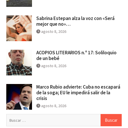
Sabrina Estepan alza la voz con «Será
mejor que no»…
agosto 8, 2026
ACOPIOS LITERARIOS n.º 17: Soliloquio
de un bebé
agosto 8, 2026
Marco Rubio advierte: Cuba no escapará
de la soga; EU le impedirá salir de la
crisis
agosto 8, 2026
Buscar: