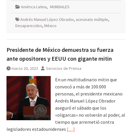
América Latina
,
MUNDIALES
Andrés Manuel López Obrador
,
asesinato múltiple
,
Desaparecidos
,
México
Presidente de México demuestra su fuerza
ante opositores y EEUU con gigante mitin
marzo 20, 2023
Servicios de Prensa
En un multitudinario mitin que
convocó a más de 100.000
personas, el presidente mexicano
Andrés Manuel López Obrador
aseguró el sábado que los
«oligarcas» no volverán al poder, al
tiempo que arremetió contra
legisladores estadounidenses
[…]