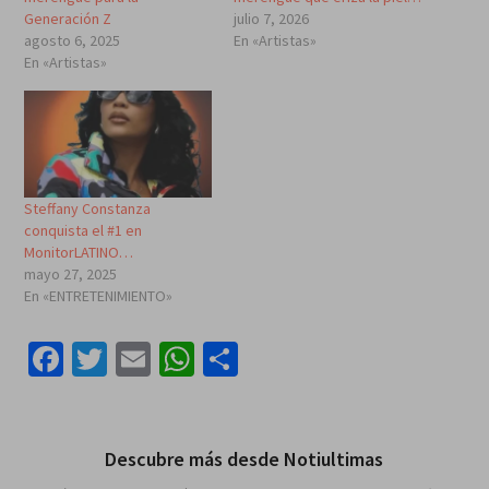
Generación Z
julio 7, 2026
agosto 6, 2025
En «Artistas»
En «Artistas»
Steffany Constanza
conquista el #1 en
MonitorLATINO…
mayo 27, 2025
En «ENTRETENIMIENTO»
Facebook
Twitter
Email
WhatsApp
Compartir
Descubre más desde Notiultimas