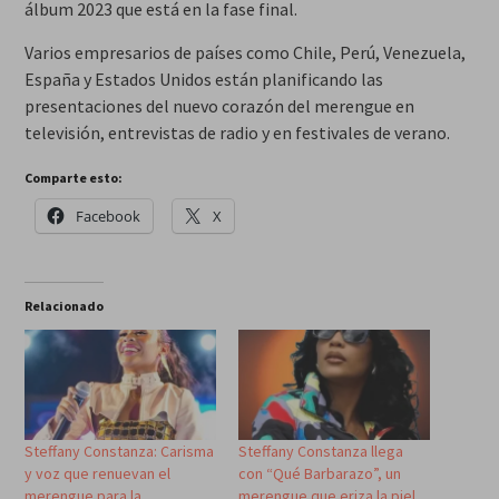
álbum 2023 que está en la fase final.
Varios empresarios de países como Chile, Perú, Venezuela,
España y Estados Unidos están planificando las
presentaciones del nuevo corazón del merengue en
televisión, entrevistas de radio y en festivales de verano.
Comparte esto:
Facebook
X
Relacionado
Steffany Constanza: Carisma
Steffany Constanza llega
y voz que renuevan el
con “Qué Barbarazo”, un
merengue para la
merengue que eriza la piel…