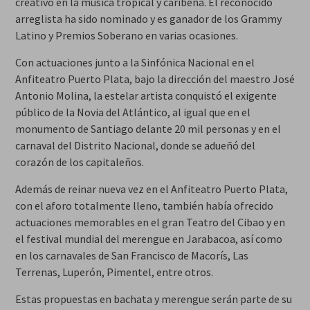
creativo en la música tropical y caribeña. El reconocido
arreglista ha sido nominado y es ganador de los Grammy
Latino y Premios Soberano en varias ocasiones.
Con actuaciones junto a la Sinfónica Nacional en el
Anfiteatro Puerto Plata, bajo la dirección del maestro José
Antonio Molina, la estelar artista conquistó el exigente
público de la Novia del Atlántico, al igual que en el
monumento de Santiago delante 20 mil personas y en el
carnaval del Distrito Nacional, donde se adueñó del
corazón de los capitaleños.
Además de reinar nueva vez en el Anfiteatro Puerto Plata,
con el aforo totalmente lleno, también había ofrecido
actuaciones memorables en el gran Teatro del Cibao y en
el festival mundial del merengue en Jarabacoa, así como
en los carnavales de San Francisco de Macorís, Las
Terrenas, Luperón, Pimentel, entre otros.
Estas propuestas en bachata y merengue serán parte de su