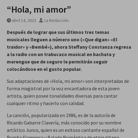
“Hola, mi amor”
abril 14, 2023
La Redacción
Después de lograr que sus últimos tres temas
musicales lleguen a número uno («Que digan» «El
traidor» y «Bembé»), ahora Steffany Constanza regresa
a la radio con un trabucazo musical en bachata y
merengue que de seguro le permitirán seguir
colocándose en el gusto popular.
Sus adaptaciones de «Hola, mi amor» son interpretadas de
forma magistral por la voz encantadora de esta joven
artista, quien posee tonalidades diversas para cantar
cualquier ritmo y hacerlo con calidad.
La canción, popularizada en 1986, es de la autoría de
Ricardo Gabarre Clavería, más conocido por su nombre
artístico Junco, quien es un exitoso cantante español de
Rumba Flamenca y Balada Romántica de etnia gitana.