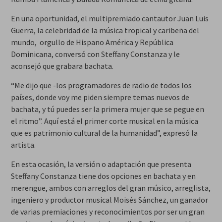
En una oportunidad, el multipremiado cantautor Juan Luis
Guerra, la celebridad de la música tropical y caribeña del
mundo, orgullo de Hispano América y República
Dominicana, conversó con Steffany Constanza y le
aconsejó que grabara bachata.
“Me dijo que -los programadores de radio de todos los
países, donde voy me piden siempre temas nuevos de
bachata, y tú puedes ser la primera mujer que se pegue en
el ritmo”. Aquí está el primer corte musical en la música
que es patrimonio cultural de la humanidad”, expresó la
artista.
En esta ocasión, la versión o adaptación que presenta
Steffany Constanza tiene dos opciones en bachata y en
merengue, ambos con arreglos del gran músico, arreglista,
ingeniero y productor musical Moisés Sánchez, un ganador
de varias premiaciones y reconocimientos por ser un gran