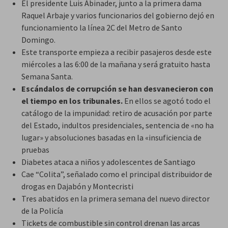
El presidente Luis Abinader, junto a la primera dama
Raquel Arbaje y varios funcionarios del gobierno dejó en
funcionamiento la línea 2C del Metro de Santo
Domingo.
Este transporte empieza a recibir pasajeros desde este
miércoles a las 6:00 de la mañana y será gratuito hasta
Semana Santa.
Escándalos de corrupción se han desvanecieron con
el tiempo en los tribunales.
En ellos se agotó todo el
catálogo de la impunidad: retiro de acusación por parte
del Estado, indultos presidenciales, sentencia de «no ha
lugar» y absoluciones basadas en la «insuficiencia de
pruebas
Diabetes ataca a niños y adolescentes de Santiago
Cae “Colita”, señalado como el principal distribuidor de
drogas en Dajabón y Montecristi
Tres abatidos en la primera semana del nuevo director
de la Policía
Tickets de combustible sin control drenan las arcas