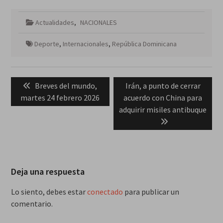
Actualidades
,
NACIONALES
Deporte
,
Internacionales
,
República Dominicana
Navegación
Previous
Next
Breves del mundo,
Irán, a punto de cerrar
de
post:
post:
martes 24 febrero 2026
acuerdo con China para
entradas
adquirir misiles antibuque
Deja una respuesta
Lo siento, debes estar
conectado
para publicar un
comentario.