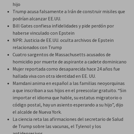
hijo
Trump acusa falsamente a Irán de construir misiles que
podrían alcanzar EE.UU.
Bill Gates confiesa infidelidades y pide perdón por
haberse vinculado con Epstein
NPR: Justicia de EE.UU. oculta archivos de Epstein
relacionados con Trump
Cuatro sargentos de Massachusetts acusados de
homicidio por muerte de aspirante a cadete dominicano
Mujer reportada como desaparecida hace 24 años fue
hallada viva con otra identidad en EE. UU.
Mamdani anima en español a las familias neoyorquinas
a que inscriban a sus hijos en el preescolar gratuito. “Sin
importar el idioma que hable, su estatus migratorio o
código postal, hay un asiento esperando a su hijo”, dijo
el alcalde de Nueva York.
La ciencia reta las afirmaciones del secretario de Salud
de Trump sobre las vacunas, el Tylenol y los
antidepresivos