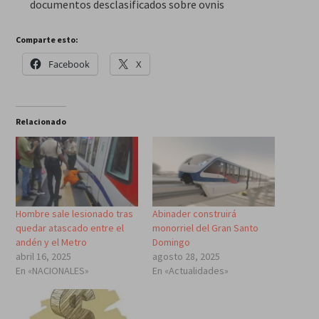
documentos desclasificados sobre ovnis
Comparte esto:
Facebook
X
Relacionado
Hombre sale lesionado tras
Abinader construirá
quedar atascado entre el
monorriel del Gran Santo
andén y el Metro
Domingo
abril 16, 2025
agosto 28, 2025
En «NACIONALES»
En «Actualidades»