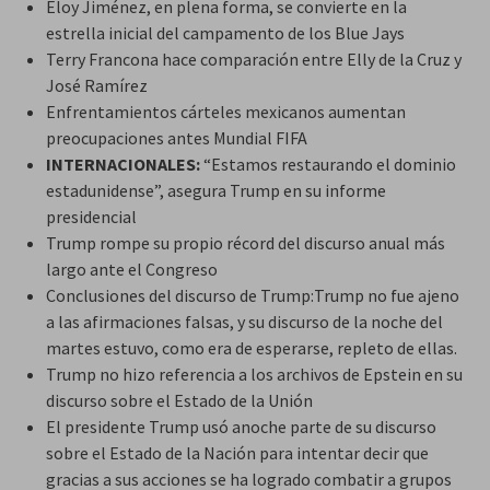
Eloy Jiménez, en plena forma, se convierte en la
estrella inicial del campamento de los Blue Jays
Terry Francona hace comparación entre Elly de la Cruz y
José Ramírez
Enfrentamientos cárteles mexicanos aumentan
preocupaciones antes Mundial FIFA
INTERNACIONALES:
“Estamos restaurando el dominio
estadunidense”, asegura Trump en su informe
presidencial
Trump rompe su propio récord del discurso anual más
largo ante el Congreso
Conclusiones del discurso de Trump:Trump no fue ajeno
a las afirmaciones falsas, y su discurso de la noche del
martes estuvo, como era de esperarse, repleto de ellas.
Trump no hizo referencia a los archivos de Epstein en su
discurso sobre el Estado de la Unión
El presidente Trump usó anoche parte de su discurso
sobre el Estado de la Nación para intentar decir que
gracias a sus acciones se ha logrado combatir a grupos