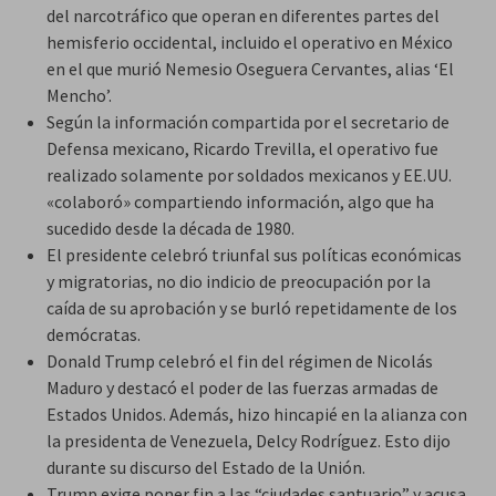
del narcotráfico que operan en diferentes partes del
hemisferio occidental, incluido el operativo en México
en el que murió Nemesio Oseguera Cervantes, alias ‘El
Mencho’.
Según la información compartida por el secretario de
Defensa mexicano, Ricardo Trevilla, el operativo fue
realizado solamente por soldados mexicanos y EE.UU.
«colaboró» compartiendo información, algo que ha
sucedido desde la década de 1980.
El presidente celebró triunfal sus políticas económicas
y migratorias, no dio indicio de preocupación por la
caída de su aprobación y se burló repetidamente de los
demócratas.
Donald Trump celebró el fin del régimen de Nicolás
Maduro y destacó el poder de las fuerzas armadas de
Estados Unidos. Además, hizo hincapié en la alianza con
la presidenta de Venezuela, Delcy Rodríguez. Esto dijo
durante su discurso del Estado de la Unión.
Trump exige poner fin a las “ciudades santuario” y acusa