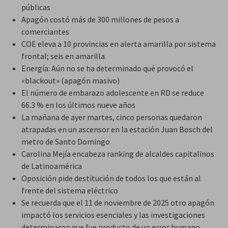
públicas
Apagón costó más de 300 millones de pesos a
comerciantes
COE eleva a 10 provincias en alerta amarilla por sistema
frontal; seis en amarilla
Energía: Aún no se ha determinado qué provocó el
«blackout» (apagón masivo)
El número de embarazo adolescente en RD se reduce
66.3 % en los últimos nueve años
La mañana de ayer martes, cinco personas quedaron
atrapadas en un ascensor en la estación Juan Bosch del
metro de Santo Domingo
Carolina Mejía encabeza ranking de alcaldes capitalinos
de Latinoamérica
Oposición pide destitución de todos los que están al
frente del sistema eléctrico
Se recuerda que el 11 de noviembre de 2025 otro apagón
impactó los servicios esenciales y las investigaciones
determinaron que fue producto de un error humano.