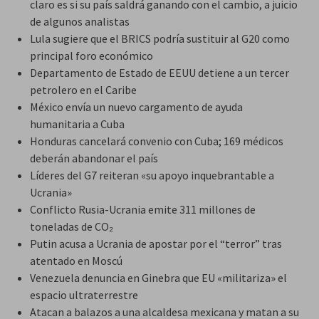
claro es si su país saldrá ganando con el cambio, a juicio
de algunos analistas
Lula sugiere que el BRICS podría sustituir al G20 como
principal foro económico
Departamento de Estado de EEUU detiene a un tercer
petrolero en el Caribe
México envía un nuevo cargamento de ayuda
humanitaria a Cuba
Honduras cancelará convenio con Cuba; 169 médicos
deberán abandonar el país
Líderes del G7 reiteran «su apoyo inquebrantable a
Ucrania»
Conflicto Rusia-Ucrania emite 311 millones de
toneladas de CO₂
Putin acusa a Ucrania de apostar por el “terror” tras
atentado en Moscú
Venezuela denuncia en Ginebra que EU «militariza» el
espacio ultraterrestre
Atacan a balazos a una alcaldesa mexicana y matan a su