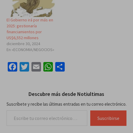
El Gobierno irá por más en
2025: gestionaría
financiamientos por
US$6,552 millones
diciembre 30, 2024
En «ECONOMIA/NEGOCIOS»
Facebook
Twitter
Email
WhatsApp
Compartir
Descubre más desde Notiultimas
Suscríbete y recibe las últimas entradas en tu correo electrónico.
Escribe tu correo electrónico…
Suscribirse