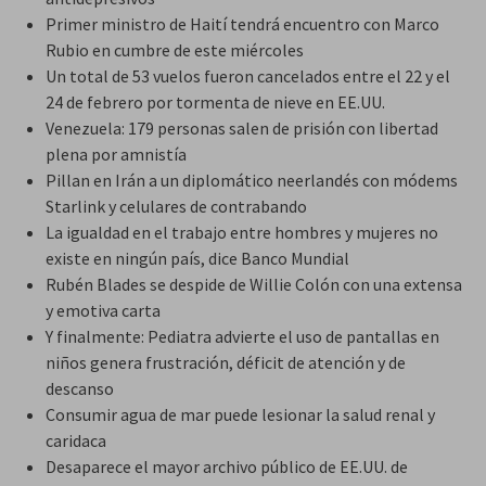
Primer ministro de Haití tendrá encuentro con Marco
Rubio en cumbre de este miércoles
Un total de 53 vuelos fueron cancelados entre el 22 y el
24 de febrero por tormenta de nieve en EE.UU.
Venezuela: 179 personas salen de prisión con libertad
plena por amnistía
Pillan en Irán a un diplomático neerlandés con módems
Starlink y celulares de contrabando
La igualdad en el trabajo entre hombres y mujeres no
existe en ningún país, dice Banco Mundial
Rubén Blades se despide de Willie Colón con una extensa
y emotiva carta
Y finalmente: Pediatra advierte el uso de pantallas en
niños genera frustración, déficit de atención y de
descanso
Consumir agua de mar puede lesionar la salud renal y
caridaca
Desaparece el mayor archivo público de EE.UU. de