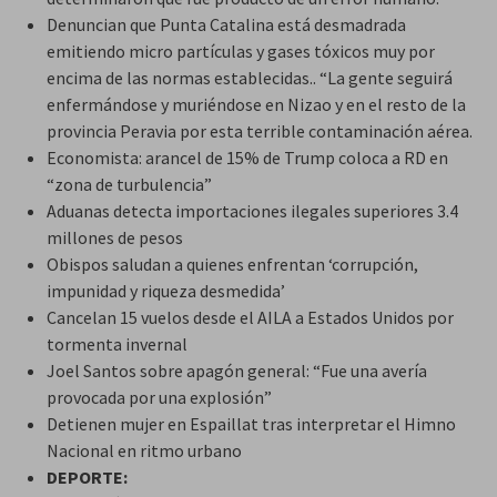
Denuncian que Punta Catalina está desmadrada
emitiendo micro partículas y gases tóxicos muy por
encima de las normas establecidas.. “La gente seguirá
enfermándose y muriéndose en Nizao y en el resto de la
provincia Peravia por esta terrible contaminación aérea.
Economista: arancel de 15% de Trump coloca a RD en
“zona de turbulencia”
Aduanas detecta importaciones ilegales superiores 3.4
millones de pesos
Obispos saludan a quienes enfrentan ‘corrupción,
impunidad y riqueza desmedida’
Cancelan 15 vuelos desde el AILA a Estados Unidos por
tormenta invernal
Joel Santos sobre apagón general: “Fue una avería
provocada por una explosión”
Detienen mujer en Espaillat tras interpretar el Himno
Nacional en ritmo urbano
DEPORTE: