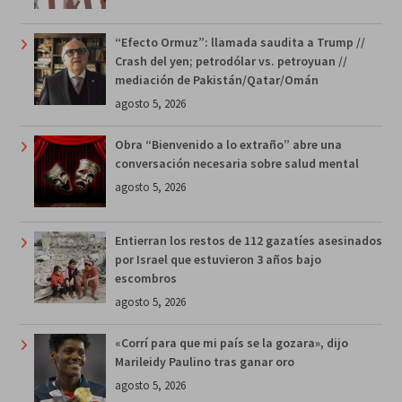
“Efecto Ormuz”: llamada saudita a Trump //
Crash del yen; petrodólar vs. petroyuan //
mediación de Pakistán/Qatar/Omán
agosto 5, 2026
Obra “Bienvenido a lo extraño” abre una
conversación necesaria sobre salud mental
agosto 5, 2026
Entierran los restos de 112 gazatíes asesinados
por Israel que estuvieron 3 años bajo
escombros
agosto 5, 2026
«Corrí para que mi país se la gozara», dijo
Marileidy Paulino tras ganar oro
agosto 5, 2026