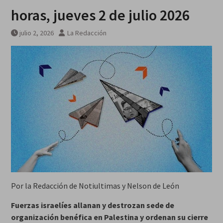
horas, jueves 2 de julio 2026
julio 2, 2026
La Redacción
Por la Redacción de Notiultimas y Nelson de León
Fuerzas israelíes allanan y destrozan sede de
organización benéfica en Palestina y ordenan su cierre