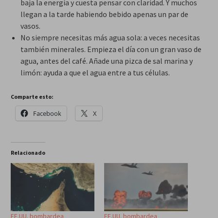
baja la energía y cuesta pensar con claridad. Y muchos
llegan a la tarde habiendo bebido apenas un par de
vasos.
No siempre necesitas más agua sola: a veces necesitas
también minerales. Empieza el día con un gran vaso de
agua, antes del café. Añade una pizca de sal marina y
limón: ayuda a que el agua entre a tus células.
Comparte esto:
Facebook
X
Relacionado
EE.UU. bombardea
EE.UU. bombardea