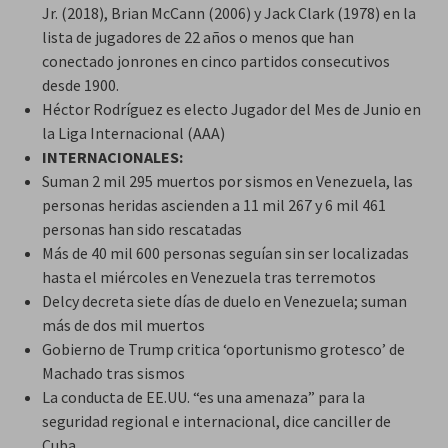
Jr. (2018), Brian McCann (2006) y Jack Clark (1978) en la
lista de jugadores de 22 años o menos que han
conectado jonrones en cinco partidos consecutivos
desde 1900.
Héctor Rodríguez es electo Jugador del Mes de Junio en
la Liga Internacional (AAA)
INTERNACIONALES:
Suman 2 mil 295 muertos por sismos en Venezuela, las
personas heridas ascienden a 11 mil 267 y 6 mil 461
personas han sido rescatadas
Más de 40 mil 600 personas seguían sin ser localizadas
hasta el miércoles en Venezuela tras terremotos
Delcy decreta siete días de duelo en Venezuela; suman
más de dos mil muertos
Gobierno de Trump critica ‘oportunismo grotesco’ de
Machado tras sismos
La conducta de EE.UU. “es una amenaza” para la
seguridad regional e internacional, dice canciller de
Cuba