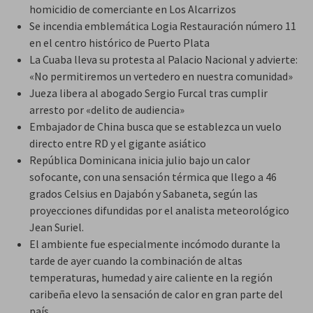
homicidio de comerciante en Los Alcarrizos
Se incendia emblemática Logia Restauración número 11
en el centro histórico de Puerto Plata
La Cuaba lleva su protesta al Palacio Nacional y advierte:
«No permitiremos un vertedero en nuestra comunidad»
Jueza libera al abogado Sergio Furcal tras cumplir
arresto por «delito de audiencia»
Embajador de China busca que se establezca un vuelo
directo entre RD y el gigante asiático
República Dominicana inicia julio bajo un calor
sofocante, con una sensación térmica que llego a 46
grados Celsius en Dajabón y Sabaneta, según las
proyecciones difundidas por el analista meteorológico
Jean Suriel.
El ambiente fue especialmente incómodo durante la
tarde de ayer cuando la combinación de altas
temperaturas, humedad y aire caliente en la región
caribeña elevo la sensación de calor en gran parte del
país.