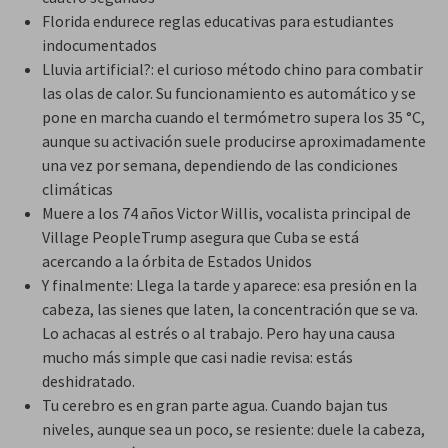
Florida endurece reglas educativas para estudiantes
indocumentados
Lluvia artificial?: el curioso método chino para combatir
las olas de calor. Su funcionamiento es automático y se
pone en marcha cuando el termómetro supera los 35 °C,
aunque su activación suele producirse aproximadamente
una vez por semana, dependiendo de las condiciones
climáticas
Muere a los 74 años Victor Willis, vocalista principal de
Village PeopleTrump asegura que Cuba se está
acercando a la órbita de Estados Unidos
Y finalmente: Llega la tarde y aparece: esa presión en la
cabeza, las sienes que laten, la concentración que se va.
Lo achacas al estrés o al trabajo. Pero hay una causa
mucho más simple que casi nadie revisa: estás
deshidratado.
Tu cerebro es en gran parte agua. Cuando bajan tus
niveles, aunque sea un poco, se resiente: duele la cabeza,