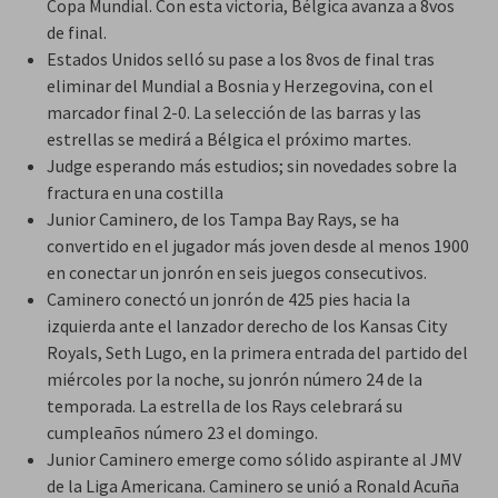
Copa Mundial. Con esta victoria, Bélgica avanza a 8vos
de final.
Estados Unidos selló su pase a los 8vos de final tras
eliminar del Mundial a Bosnia y Herzegovina, con el
marcador final 2-0. La selección de las barras y las
estrellas se medirá a Bélgica el próximo martes.
Judge esperando más estudios; sin novedades sobre la
fractura en una costilla
Junior Caminero, de los Tampa Bay Rays, se ha
convertido en el jugador más joven desde al menos 1900
en conectar un jonrón en seis juegos consecutivos.
Caminero conectó un jonrón de 425 pies hacia la
izquierda ante el lanzador derecho de los Kansas City
Royals, Seth Lugo, en la primera entrada del partido del
miércoles por la noche, su jonrón número 24 de la
temporada. La estrella de los Rays celebrará su
cumpleaños número 23 el domingo.
Junior Caminero emerge como sólido aspirante al JMV
de la Liga Americana. Caminero se unió a Ronald Acuña