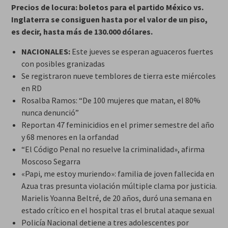
Precios de locura: boletos para el partido México vs.
Inglaterra se consiguen hasta por el valor de un piso,
es decir, hasta más de 130.000 dólares.
NACIONALES:
Este jueves se esperan aguaceros fuertes
con posibles granizadas
Se registraron nueve temblores de tierra este miércoles
en RD
Rosalba Ramos: “De 100 mujeres que matan, el 80%
nunca denunció”
Reportan 47 feminicidios en el primer semestre del año
y 68 menores en la orfandad
“El Código Penal no resuelve la criminalidad», afirma
Moscoso Segarra
«Papi, me estoy muriendo»: familia de joven fallecida en
Azua tras presunta violación múltiple clama por justicia.
Marielis Yoanna Beltré, de 20 años, duró una semana en
estado crítico en el hospital tras el brutal ataque sexual
Policía Nacional detiene a tres adolescentes por