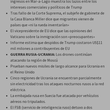
ingresos en Mar-a-Lago muestra los lazos entre los
intereses comerciales y políticos de Trump
Tras fallo de la Corte Suprema, el subjefe de gabinete de
la Casa Blanca Miller dice que migrantes vienen de
países que «ni la rueda inventarían»
El vicepresidente de EU dice que las opiniones del
Vaticano sobre la inmigración son «preocupantes»
Informe estima que despidos de Trump costaron US$11
mil milones a contribuyentes de EU
GUERRA RUSIA-UCRANIA:
Los drones continúan
atacando la región de Moscú
Prueban nuevos misiles de largo alcance para Ucrania en
el Reino Unido
Cinco regiones de Ucrania se encuentran parcialmente
sin electricidad tras los ataques nocturnos rusos a la red
eléctrica.
La embajada rusa en Suecia fue atacada por vehículos
aéreos no tripulados.
El FSB (servicio de inteligencia ruso) detuvo a dos