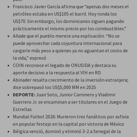
Francisco Javier García afirma que “apenas dos meses el
petróleo estaba en US$105 el barril. Hoy ronda los
US$70. Sin embargo, los dominicanos siguen pagando
prácticamente el mismo precio por los combustibles.”
Añade que el pueblo merece una explicación. “No se
puede aprovechar cada coyuntura internacional para
cargarle más peso a quienes ya no aguantan el costo de
la vida,” expresó
COIN reconoce el legado de ONUSIDA y destaca su
aporte decisivo a la respuesta al VIH en RD
Abinader resalta crecimiento de la inversión extranjera;
dice sobrepasó los US$5,000 MM en 2025
DEPORTE:
Juan Soto, Junior Caminero y Vladimir
Guerrero Jr. se encaminan a ser titulares en el Juego de
Estrellas
Mundial Futbol 2026: Murieron tres fanáticos por asfixia
en popular festejo en la capital por victoria de México
Bélgica venció, dominó y eliminó 3-2 a Senegal de la