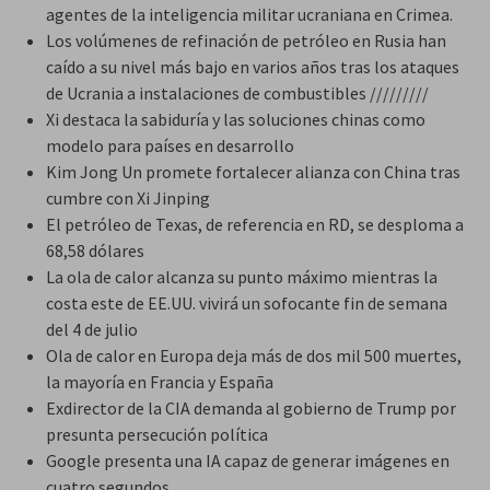
agentes de la inteligencia militar ucraniana en Crimea.
Los volúmenes de refinación de petróleo en Rusia han
caído a su nivel más bajo en varios años tras los ataques
de Ucrania a instalaciones de combustibles /////////
Xi destaca la sabiduría y las soluciones chinas como
modelo para países en desarrollo
Kim Jong Un promete fortalecer alianza con China tras
cumbre con Xi Jinping
El petróleo de Texas, de referencia en RD, se desploma a
68,58 dólares
La ola de calor alcanza su punto máximo mientras la
costa este de EE.UU. vivirá un sofocante fin de semana
del 4 de julio
Ola de calor en Europa deja más de dos mil 500 muertes,
la mayoría en Francia y España
Exdirector de la CIA demanda al gobierno de Trump por
presunta persecución política
Google presenta una IA capaz de generar imágenes en
cuatro segundos