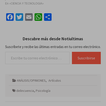
En «CIENCIA Y TECNOLOGIA»
Facebook
Twitter
Email
WhatsApp
Compartir
Descubre más desde Notiultimas
Suscríbete y recibe las últimas entradas en tu correo electrónico.
Escribe tu correo electrónico…
Suscribirse
ANÁLISIS/OPINIONES
,
Artículos
delincuencia
,
Psicología
Navegación