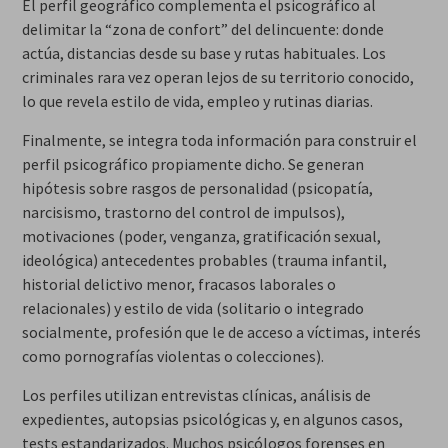
El perfil geográfico complementa el psicográfico al
delimitar la “zona de confort” del delincuente: donde
actúa, distancias desde su base y rutas habituales. Los
criminales rara vez operan lejos de su territorio conocido,
lo que revela estilo de vida, empleo y rutinas diarias.
Finalmente, se integra toda información para construir el
perfil psicográfico propiamente dicho. Se generan
hipótesis sobre rasgos de personalidad (psicopatía,
narcisismo, trastorno del control de impulsos),
motivaciones (poder, venganza, gratificación sexual,
ideológica) antecedentes probables (trauma infantil,
historial delictivo menor, fracasos laborales o
relacionales) y estilo de vida (solitario o integrado
socialmente, profesión que le de acceso a víctimas, interés
como pornografías violentas o colecciones).
Los perfiles utilizan entrevistas clínicas, análisis de
expedientes, autopsias psicológicas y, en algunos casos,
tests estandarizados. Muchos psicólogos forenses en