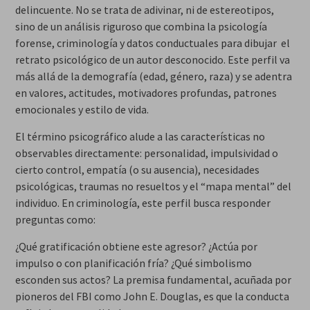
delincuente. No se trata de adivinar, ni de estereotipos,
sino de un análisis riguroso que combina la psicología
forense, criminología y datos conductuales para dibujar el
retrato psicológico de un autor desconocido. Este perfil va
más allá de la demografía (edad, género, raza) y se adentra
en valores, actitudes, motivadores profundas, patrones
emocionales y estilo de vida.
El término psicográfico alude a las características no
observables directamente: personalidad, impulsividad o
cierto control, empatía (o su ausencia), necesidades
psicológicas, traumas no resueltos y el “mapa mental” del
individuo. En criminología, este perfil busca responder
preguntas como:
¿Qué gratificación obtiene este agresor? ¿Actúa por
impulso o con planificación fría? ¿Qué simbolismo
esconden sus actos? La premisa fundamental, acuñada por
pioneros del FBI como John E. Douglas, es que la conducta