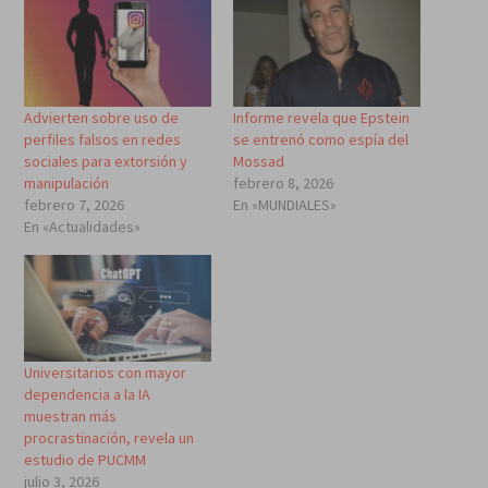
Advierten sobre uso de
Informe revela que Epstein
perfiles falsos en redes
se entrenó como espía del
sociales para extorsión y
Mossad
manipulación
febrero 8, 2026
febrero 7, 2026
En «MUNDIALES»
En «Actualidades»
Universitarios con mayor
dependencia a la IA
muestran más
procrastinación, revela un
estudio de PUCMM
julio 3, 2026