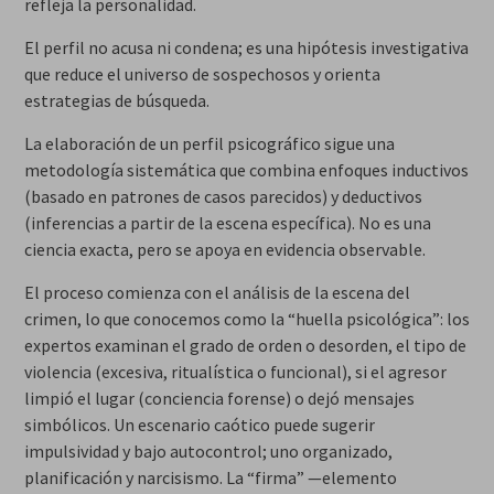
refleja la personalidad.
El perfil no acusa ni condena; es una hipótesis investigativa
que reduce el universo de sospechosos y orienta
estrategias de búsqueda.
La elaboración de un perfil psicográfico sigue una
metodología sistemática que combina enfoques inductivos
(basado en patrones de casos parecidos) y deductivos
(inferencias a partir de la escena específica). No es una
ciencia exacta, pero se apoya en evidencia observable.
El proceso comienza con el análisis de la escena del
crimen, lo que conocemos como la “huella psicológica”: los
expertos examinan el grado de orden o desorden, el tipo de
violencia (excesiva, ritualística o funcional), si el agresor
limpió el lugar (conciencia forense) o dejó mensajes
simbólicos. Un escenario caótico puede sugerir
impulsividad y bajo autocontrol; uno organizado,
planificación y narcisismo. La “firma” —elemento