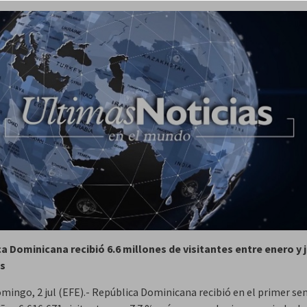
a Dominicana recibió 6.6 millones de visitantes entre enero y j
s
mingo, 2 jul (EFE).- República Dominicana recibió en el primer s