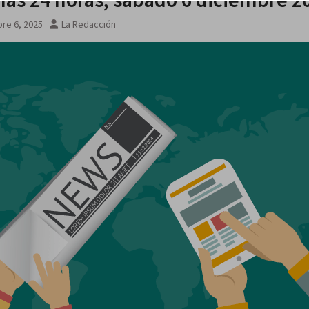
re 6, 2025
La Redacción