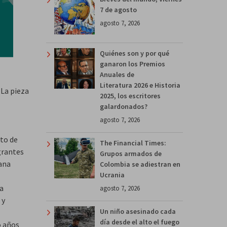
7 de agosto
agosto 7, 2026
Quiénes son y por qué
ganaron los Premios
Anuales de
Literatura 2026 e Historia
 La pieza
2025, los escritores
galardonados?
agosto 7, 2026
xto de
The Financial Times:
grantes
Grupos armados de
cana
Colombia se adiestran en
Ucrania
ía
agosto 7, 2026
 y
Un niño asesinado cada
día desde el alto el fuego
o años