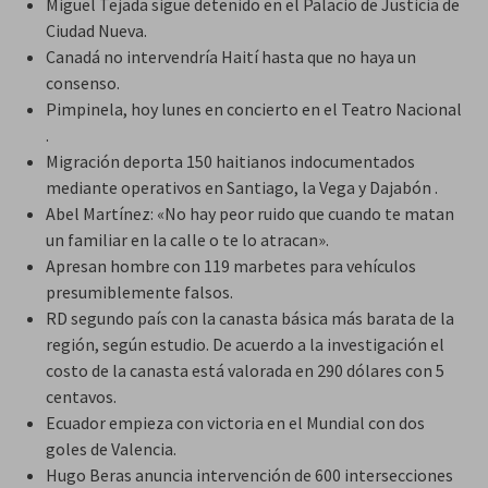
Miguel Tejada sigue detenido en el Palacio de Justicia de
Ciudad Nueva.
Canadá no intervendría Haití hasta que no haya un
consenso.
Pimpinela, hoy lunes en concierto en el Teatro Nacional
.
Migración deporta 150 haitianos indocumentados
mediante operativos en Santiago, la Vega y Dajabón .
Abel Martínez: «No hay peor ruido que cuando te matan
un familiar en la calle o te lo atracan».
Apresan hombre con 119 marbetes para vehículos
presumiblemente falsos.
RD segundo país con la canasta básica más barata de la
región, según estudio. De acuerdo a la investigación el
costo de la canasta está valorada en 290 dólares con 5
centavos.
Ecuador empieza con victoria en el Mundial con dos
goles de Valencia.
Hugo Beras anuncia intervención de 600 intersecciones