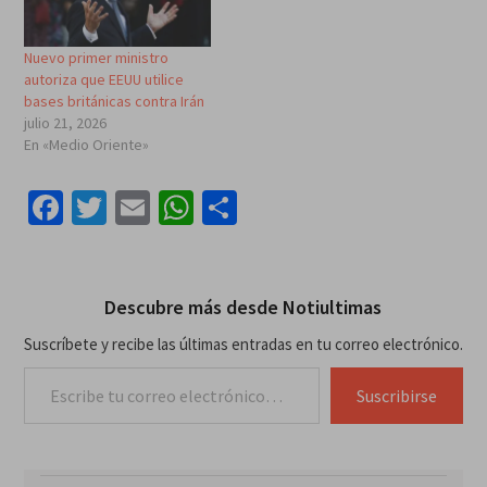
Nuevo primer ministro
autoriza que EEUU utilice
bases británicas contra Irán
julio 21, 2026
En «Medio Oriente»
Facebook
Twitter
Email
WhatsApp
Compartir
Descubre más desde Notiultimas
Suscríbete y recibe las últimas entradas en tu correo electrónico.
Escribe tu correo electrónico…
Suscribirse