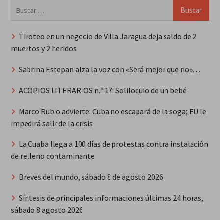
Buscar:
Tiroteo en un negocio de Villa Jaragua deja saldo de 2
muertos y 2 heridos
Sabrina Estepan alza la voz con «Será mejor que no»…
ACOPIOS LITERARIOS n.º 17: Soliloquio de un bebé
Marco Rubio advierte: Cuba no escapará de la soga; EU le
impedirá salir de la crisis
La Cuaba llega a 100 días de protestas contra instalación
de relleno contaminante
Breves del mundo, sábado 8 de agosto 2026
Síntesis de principales informaciones últimas 24 horas,
sábado 8 agosto 2026