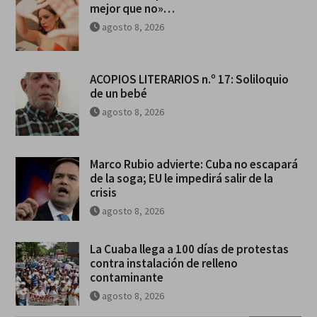
mejor que no»…
agosto 8, 2026
ACOPIOS LITERARIOS n.º 17: Soliloquio
de un bebé
agosto 8, 2026
Marco Rubio advierte: Cuba no escapará
de la soga; EU le impedirá salir de la
crisis
agosto 8, 2026
La Cuaba llega a 100 días de protestas
contra instalación de relleno
contaminante
agosto 8, 2026