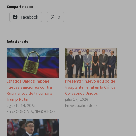
Comparte esto:
Facebook
X
Relacionado
Estados Unidos impone
Presentan nuevo equipo de
nuevas sanciones contra
trasplante renal en la Clínica
Rusia antes de la cumbre
Corazones Unidos
Trump-Putin
julio 17, 2026
agosto 14, 2025
En «Actualidades»
En «ECONOMIA/NEGOCIOS»