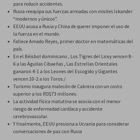
para reducir accidentes.
Rusia reequipa sus fuerzas armadas con misiles Iskander
“modernos y únicos”.
EEUU acusa a Rusia y China de querer imponer el uso de
la fuerza en el mundo.
Fallece Amado Reyes, primer doctor en matemáticas del
país.
En el Béisbol dominicano , Los Tigres del Licey vencen 8-
6 a las Águilas Cibaeñas , Las Estrellas Orientales
ganaron 4-1 a los Leones del Escogido y Gigantes
vencen 10-2 a los Toros./
Turismo inaugura malecón de Cabrera con un costo
superior a los RD$73 millones.
La actividad física matutina se asocia con el menor
riesgo de enfermedad cardíaca y accidente
cerebrovascular.
Y finalmente, EEUU presiona a Ucrania para considerar
conversaciones de paz con Rusia