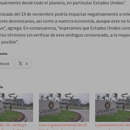
anualmente desde todo el planeta, en particular Estados Unidos”.
nicado del 19 de noviembre podría impactar negativamente a mil
ores dominicanos, así como a nuestra economía, aunque este no h
ivo”, agrega. En consecuencia, “esperamos que Estados Unidos cons
e los términos sin verificar de este ambiguo comunicado, a la mayo
 posible”.
esto:
ebook
X
do
EE. UU. atribuye
Cierre gubernamental de EE
La juramentación d