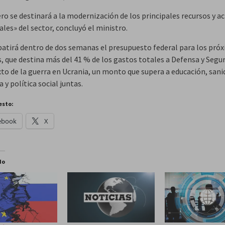
ro se destinará a la modernización de los principales recursos y ac
les» del sector, concluyó el ministro.
batirá dentro de dos semanas el presupuesto federal para los pró
s, que destina más del 41 % de los gastos totales a Defensa y Segu
xto de la guerra en Ucrania, un monto que supera a educación, sani
y política social juntas.
esto:
ebook
X
do