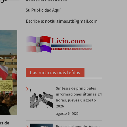
Su Publicidad Aquí
Escribe a: notiultimas.rd@gmail.com
Las noticias más leídas
Síntesis de principales
informaciones últimas 24
horas, jueves 6 agosto
2026
agosto 6, 2026
es de
Breves del mundo, jueves