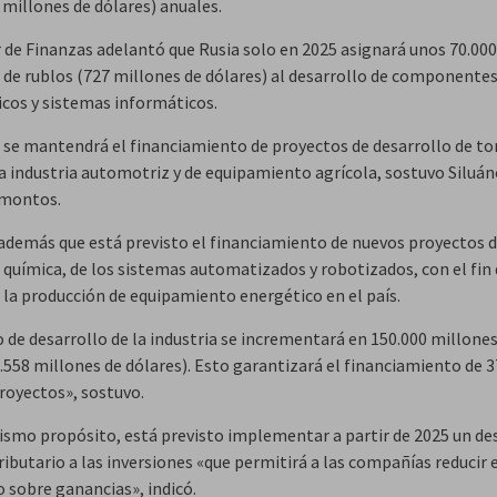
 millones de dólares) anuales.
ar de Finanzas adelantó que Rusia solo en 2025 asignará unos 70.000
 de rublos (727 millones de dólares) al desarrollo de componente
icos y sistemas informáticos.
se mantendrá el financiamiento de proyectos de desarrollo de to
a industria automotriz y de equipamiento agrícola, sostuvo Siluáno
 montos.
además que está previsto el financiamiento de nuevos proyectos d
a química, de los sistemas automatizados y robotizados, con el fin
 la producción de equipamiento energético en el país.
o de desarrollo de la industria se incrementará en 150.000 millones
1.558 millones de dólares). Esto garantizará el financiamiento de 
royectos», sostuvo.
ismo propósito, está previsto implementar a partir de 2025 un d
ributario a las inversiones «que permitirá a las compañías reducir 
 sobre ganancias», indicó.