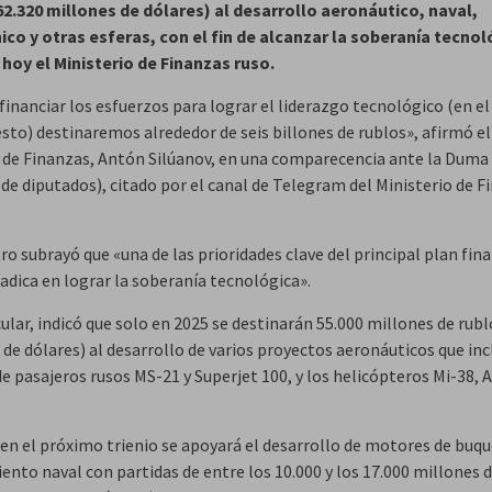
62.320 millones de dólares) al desarrollo aeronáutico, naval,
ico y otras esferas, con el fin de alcanzar la soberanía tecnol
hoy el Ministerio de Finanzas ruso.
 financiar los esfuerzos para lograr el liderazgo tecnológico (en el
sto) destinaremos alrededor de seis billones de rublos», afirmó el
 de Finanzas, Antón Silúanov, en una comparecencia ante la Duma
de diputados), citado por el canal de Telegram del Ministerio de F
ro subrayó que «una de las prioridades clave del principal plan fin
radica en lograr la soberanía tecnológica».
ular, indicó que solo en 2025 se destinarán 55.000 millones de rubl
de dólares) al desarrollo de varios proyectos aeronáuticos que inc
e pasajeros rusos MS-21 y Superjet 100, y los helicópteros Mi-38, 
en el próximo trienio se apoyará el desarrollo de motores de buqu
ento naval con partidas de entre los 10.000 y los 17.000 millones 