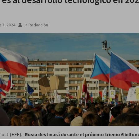
 7, 2024
La Redacción
7 oct (EFE).-
Rusia destinará durante el próximo trienio 6 billon