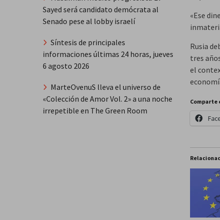
Sayed será candidato demócrata al
«Ese dine
Senado pese al lobby israelí
inmateria
Síntesis de principales
Rusia de
informaciones últimas 24 horas, jueves
tres año
6 agosto 2026
el conte
economía 
MarteOvenuS lleva el universo de
«Colección de Amor Vol. 2» a una noche
Comparte 
irrepetible en The Green Room
Fac
Relaciona