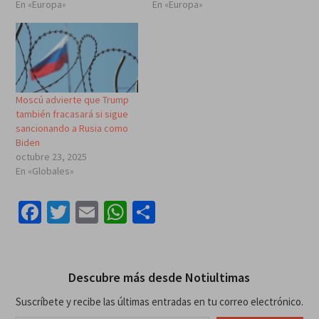
En «Europa»
En «Europa»
Moscú advierte que Trump
también fracasará si sigue
sancionando a Rusia como
Biden
octubre 23, 2025
En «Globales»
Facebook
Twitter
Email
WhatsApp
Compartir
Descubre más desde Notiultimas
Suscríbete y recibe las últimas entradas en tu correo electrónico.
Escribe tu correo electrónico…