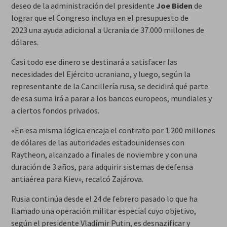
deseo de la administración del presidente
Joe Biden
de
lograr que el Congreso incluya en el presupuesto de
2023 una ayuda adicional a Ucrania de 37.000 millones de
dólares.
Casi todo ese dinero se destinará a satisfacer las
necesidades del Ejército ucraniano, y luego, según la
representante de la Cancillería rusa, se decidirá qué parte
de esa suma irá a parar a los bancos europeos, mundiales y
a ciertos fondos privados.
«En esa misma lógica encaja el contrato por 1.200 millones
de dólares de las autoridades estadounidenses con
Raytheon, alcanzado a finales de noviembre y con una
duración de 3 años, para adquirir sistemas de defensa
antiaérea para Kiev», recalcó Zajárova.
Rusia continúa desde el 24 de febrero pasado lo que ha
llamado una operación militar especial cuyo objetivo,
según el presidente Vladímir Putin, es desnazificar y