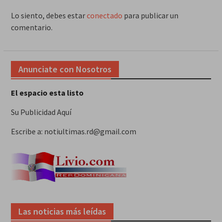
Lo siento, debes estar
conectado
para publicar un
comentario.
Anunciate con Nosotros
El espacio esta listo
Su Publicidad Aquí
Escribe a: notiultimas.rd@gmail.com
Las noticias más leídas