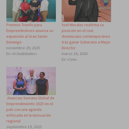
Premios Triunfo para
Yoel Morales reafirma su
Emprendedores anuncia su
posición en el cine
expansión al Gran Santo
dominicano contemporáneo
Domingo
tras ganar Soberano a Mejor
noviembre 29, 2025
Director
En «Actualidades»
marzo 24, 2026
En «Cine»
Anuncian Semana Global de
Emprendimiento 2025 en el
país con una agenda
enfocada en la innovación
regional
septiembre 19, 2025