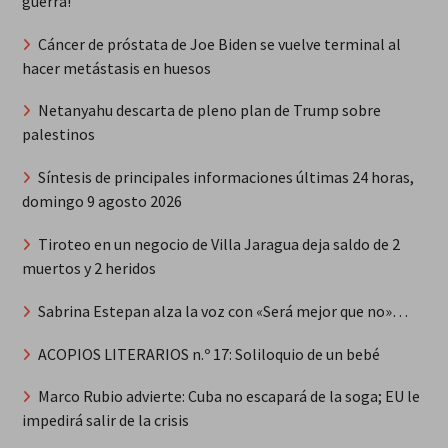
guerra!
Cáncer de próstata de Joe Biden se vuelve terminal al
hacer metástasis en huesos
Netanyahu descarta de pleno plan de Trump sobre
palestinos
Síntesis de principales informaciones últimas 24 horas,
domingo 9 agosto 2026
Tiroteo en un negocio de Villa Jaragua deja saldo de 2
muertos y 2 heridos
Sabrina Estepan alza la voz con «Será mejor que no»…
ACOPIOS LITERARIOS n.º 17: Soliloquio de un bebé
Marco Rubio advierte: Cuba no escapará de la soga; EU le
impedirá salir de la crisis