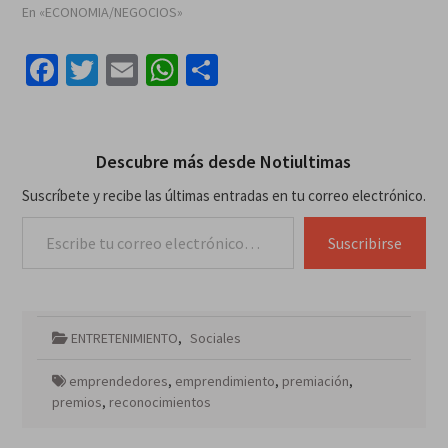
En «ECONOMIA/NEGOCIOS»
Facebook
Twitter
Email
WhatsApp
Compartir
Descubre más desde Notiultimas
Suscríbete y recibe las últimas entradas en tu correo electrónico.
Escribe tu correo electrónico…
Suscribirse
ENTRETENIMIENTO
,
Sociales
emprendedores
,
emprendimiento
,
premiación
,
premios
,
reconocimientos