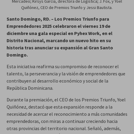
Mercadeo; Kirsys García, directora de Logística; J. Fox, y Yoel
Quiñónez, CEO de Premios Triunfo y Jessi Bautista.
Santo Domingo, RD. – Los Premios Triunfo para
Emprendedores 2025 celebraron el viernes 19 de
diciembre una gala especial en Pyhex Work, en el
Distrito Nacional, marcando un nuevo hito en su
historia tras anunciar su expansión al Gran Santo
Domingo.
Esta iniciativa reafirma su compromiso de reconocer el
talento, la perseverancia y la visión de emprendedores que
contribuyen al desarrollo económico y social de la
República Dominicana.
Durante la premiación, el CEO de los Premios Triunfo, Yoel
Quiñónez, destacó que esta expansión responde a la
necesidad de acercar el reconocimiento a más comunidades
emprendedoras, con miras a continuar creciendo hacia
otras provincias del territorio nacional. Señaló, además,