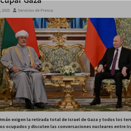
3, 2025
Servicios de Prensa
Omán exigen la retirada total de Israel de Gaza y todos los ter
os ocupados y discuten las conversaciones nucleares entre Ir