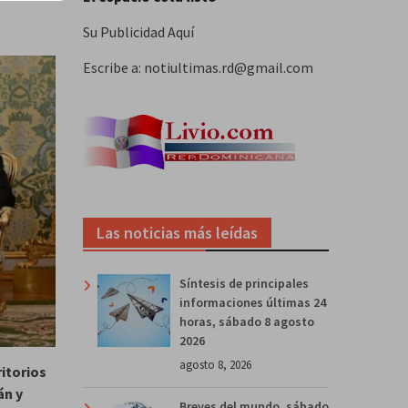
Su Publicidad Aquí
Escribe a: notiultimas.rd@gmail.com
Las noticias más leídas
Síntesis de principales
informaciones últimas 24
horas, sábado 8 agosto
2026
agosto 8, 2026
ritorios
án y
Breves del mundo, sábado