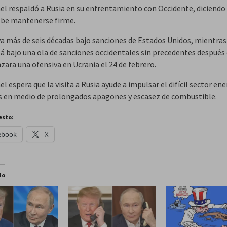
el respaldó a Rusia en su enfrentamiento con Occidente, diciendo
be mantenerse firme.
va más de seis décadas bajo sanciones de Estados Unidos, mientras
tá bajo una ola de sanciones occidentales sin precedentes después
zara una ofensiva en Ucrania el 24 de febrero.
l espera que la visita a Rusia ayude a impulsar el difícil sector en
ís en medio de prolongados apagones y escasez de combustible.
esto:
ebook
X
do