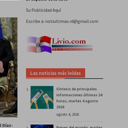
Su Publicidad Aquí
Escribe a: notiultimas.rd@gmail.com
Las noticias más leídas
Síntesis de principales
informaciones últimas 24
horas, martes 4 agosto
2026
agosto 4, 2026
l Díaz-
Breves del mundo, martes