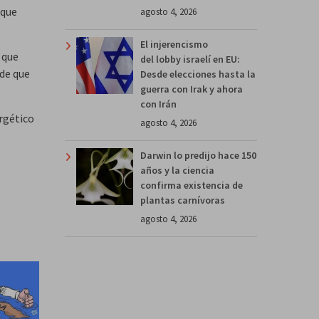
 que
agosto 4, 2026
El injerencismo
 que
del lobby israelí en EU:
 de que
Desde elecciones hasta la
guerra con Irak y ahora
con Irán
ergético
agosto 4, 2026
Darwin lo predijo hace 150
años y la ciencia
confirma existencia de
plantas carnívoras
agosto 4, 2026