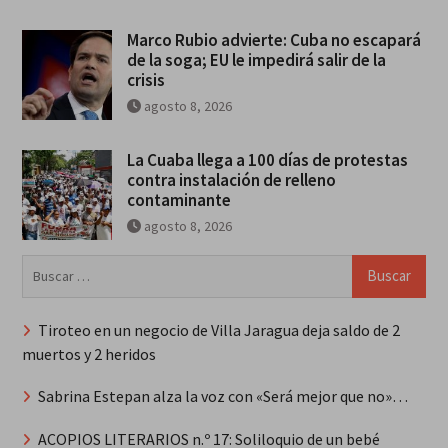
Marco Rubio advierte: Cuba no escapará
de la soga; EU le impedirá salir de la
crisis
agosto 8, 2026
La Cuaba llega a 100 días de protestas
contra instalación de relleno
contaminante
agosto 8, 2026
Buscar:
Tiroteo en un negocio de Villa Jaragua deja saldo de 2
muertos y 2 heridos
Sabrina Estepan alza la voz con «Será mejor que no»…
ACOPIOS LITERARIOS n.º 17: Soliloquio de un bebé