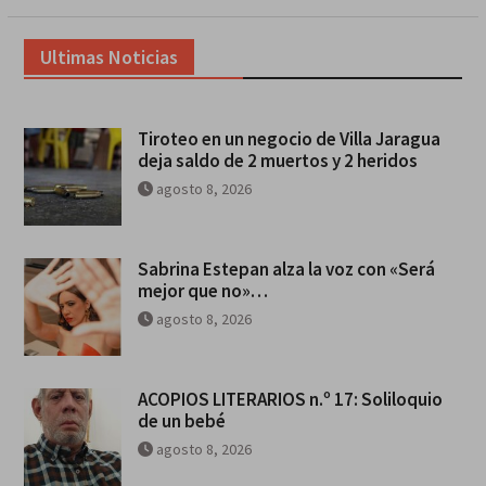
Ultimas Noticias
Tiroteo en un negocio de Villa Jaragua
deja saldo de 2 muertos y 2 heridos
agosto 8, 2026
Sabrina Estepan alza la voz con «Será
mejor que no»…
agosto 8, 2026
ACOPIOS LITERARIOS n.º 17: Soliloquio
de un bebé
agosto 8, 2026