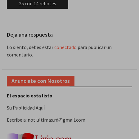
25 con 14 rebotes
Deja una respuesta
Lo siento, debes estar
conectado
para publicar un
comentario.
Anunciate con Nosotros
El espacio esta listo
Su Publicidad Aquí
Escribe a: notiultimas.rd@gmail.com