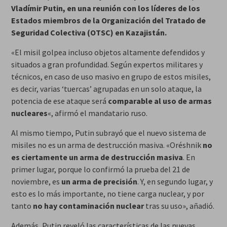
Vladímir Putin, en una reunión con los líderes de los
Estados miembros de la Organización del Tratado de
Seguridad Colectiva (OTSC) en Kazajistán.
«El misil golpea incluso objetos altamente defendidos y
situados a gran profundidad. Según expertos militares y
técnicos, en caso de uso masivo en grupo de estos misiles,
es decir, varias ‘tuercas’ agrupadas en un solo ataque, la
potencia de ese ataque será
comparable al uso de armas
nucleares
«, afirmó el mandatario ruso.
Al mismo tiempo, Putin subrayó que el nuevo sistema de
misiles no es un arma de destrucción masiva. «Oréshnik
no
es ciertamente un arma de destrucción masiva
. En
primer lugar, porque lo confirmó la prueba del 21 de
noviembre, es
un arma de precisión
. Y, en segundo lugar, y
esto es lo más importante, no tiene carga nuclear, y por
tanto
no hay contaminación nuclear
tras su uso», añadió.
Además, Putin reveló las características de las nuevas