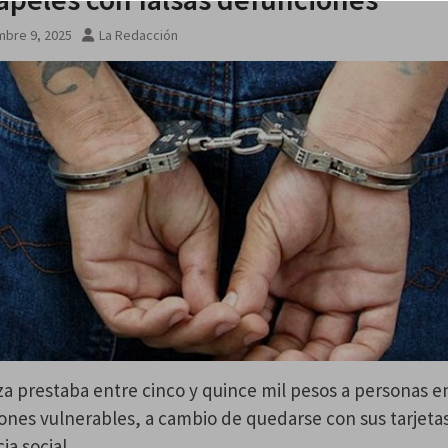
mbre 9, 2025
La Redacción
 prestaba entre cinco y quince mil pesos a personas e
ones vulnerables, a cambio de quedarse con sus tarjeta
ia social