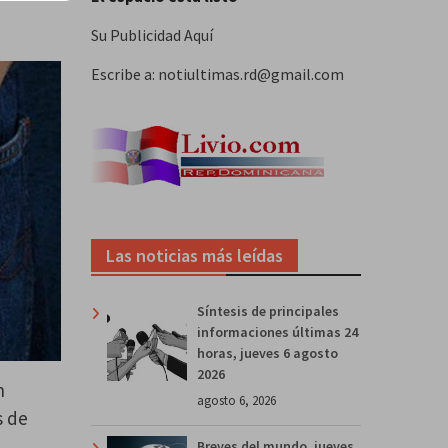
Su Publicidad Aquí
Escribe a: notiultimas.rd@gmail.com
Las noticias más leídas
Síntesis de principales
informaciones últimas 24
horas, jueves 6 agosto
2026
n
agosto 6, 2026
s de
Breves del mundo, jueves