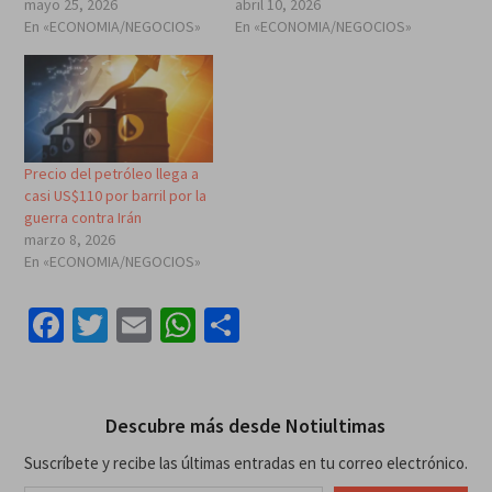
mayo 25, 2026
abril 10, 2026
En «ECONOMIA/NEGOCIOS»
En «ECONOMIA/NEGOCIOS»
Precio del petróleo llega a
casi US$110 por barril por la
guerra contra Irán
marzo 8, 2026
En «ECONOMIA/NEGOCIOS»
Facebook
Twitter
Email
WhatsApp
Compartir
Descubre más desde Notiultimas
Suscríbete y recibe las últimas entradas en tu correo electrónico.
Escribe tu correo electrónico…