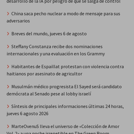
desarrollo de la IA por peligro de que se salga de control
China saca pecho nuclear a modo de mensaje para sus
adversarios
Breves del mundo, jueves 6 de agosto
Steffany Constanza recibe dos nominaciones
internacionales y una evaluación en los Grammy
Habitantes de Espaillat protestan con violencia contra
haitianos por asesinato de agricultor
Musulmán médico progresista El Sayed será candidato
demócrata al Senado pese al lobby israelí
Síntesis de principales informaciones últimas 24 horas,
jueves 6 agosto 2026
MarteOvenuS lleva el universo de «Colección de Amor
Vol. 2» a una noche irrepetible en The Green Room