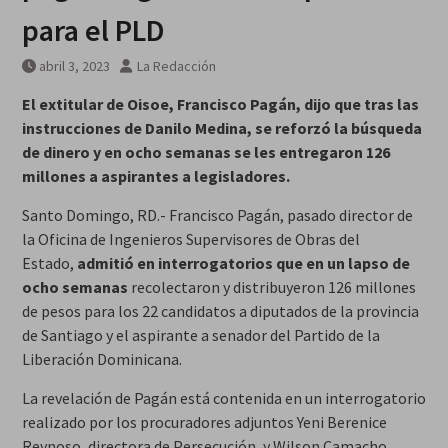
para el PLD
abril 3, 2023
La Redacción
El extitular de Oisoe, Francisco Pagán, dijo que tras las
instrucciones de Danilo Medina, se reforzó la búsqueda
de dinero y en ocho semanas se les entregaron 126
millones a aspirantes a legisladores.
Santo Domingo, RD.- Francisco Pagán, pasado director de
la Oficina de Ingenieros Supervisores de Obras del
Estado,
admitió en interrogatorios que en un lapso de
ocho semanas
recolectaron y distribuyeron 126 millones
de pesos para los 22 candidatos a diputados de la provincia
de Santiago y el aspirante a senador del Partido de la
Liberación Dominicana.
La revelación de Pagán está contenida en un interrogatorio
realizado por los procuradores adjuntos Yeni Berenice
Reynoso, directora de Persecución, y Wilson Camacho,