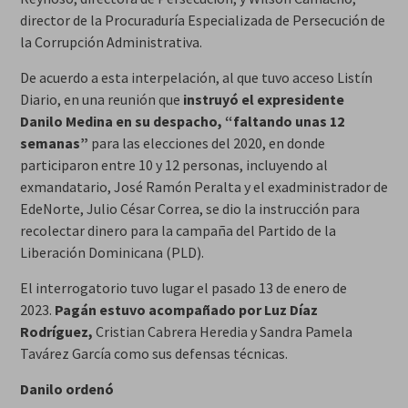
director de la Procuraduría Especializada de Persecución de
la Corrupción Administrativa.
De acuerdo a esta interpelación, al que tuvo acceso Listín
Diario, en una reunión que
instruyó el expresidente
Danilo Medina en su despacho, “faltando unas 12
semanas”
para las elecciones del 2020, en donde
participaron entre 10 y 12 personas, incluyendo al
exmandatario, José Ramón Peralta y el exadministrador de
EdeNorte, Julio César Correa, se dio la instrucción para
recolectar dinero para la campaña del Partido de la
Liberación Dominicana (PLD).
El interrogatorio tuvo lugar el pasado 13 de enero de
2023.
Pagán estuvo acompañado por Luz Díaz
Rodríguez,
Cristian Cabrera Heredia y Sandra Pamela
Tavárez García como sus defensas técnicas.
Danilo ordenó