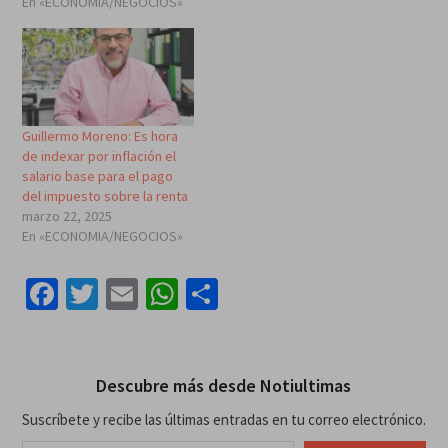
En «ECONOMIA/NEGOCIOS»
Guillermo Moreno: Es hora
de indexar por inflación el
salario base para el pago
del impuesto sobre la renta
marzo 22, 2025
En «ECONOMIA/NEGOCIOS»
Facebook
Twitter
Email
WhatsApp
Compartir
Descubre más desde Notiultimas
Suscríbete y recibe las últimas entradas en tu correo electrónico.
Escribe tu correo electrónico…