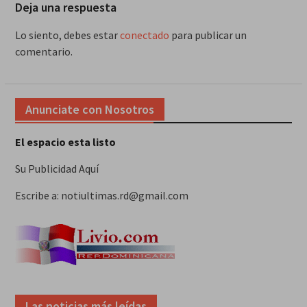
Deja una respuesta
Lo siento, debes estar
conectado
para publicar un
comentario.
Anunciate con Nosotros
El espacio esta listo
Su Publicidad Aquí
Escribe a: notiultimas.rd@gmail.com
Las noticias más leídas