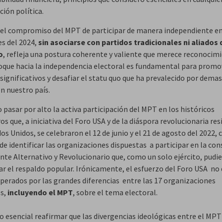
ión política.
el compromiso del MPT de participar de manera independiente en
es del 2024,
sin asociarse con partidos tradicionales ni aliados 
o
, refleja una postura coherente y valiente que merece reconocim
oque hacia la independencia electoral es fundamental para promo
significativos y desafiar el statu quo que ha prevalecido por dema
n nuestro país.
pasar por alto la activa participación del MPT en los históricos
s que, a iniciativa del Foro USA y de la diáspora revolucionaria re
os Unidos, se celebraron el 12 de junio y el 21 de agosto del 2022, 
de identificar las organizaciones dispuestas a participar en la co
ente Alternativo y Revolucionario que, como un solo ejército, pudi
ar el respaldo popular. Irónicamente, el esfuerzo del Foro USA no 
sperados por las grandes diferencias entre las 17 organizaciones
s,
incluyendo el MPT
, sobre el tema electoral.
o esencial reafirmar que las divergencias ideológicas entre el MPT