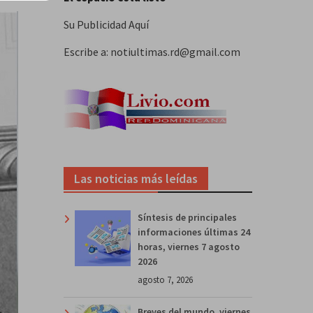
Su Publicidad Aquí
Escribe a: notiultimas.rd@gmail.com
Las noticias más leídas
Síntesis de principales
informaciones últimas 24
horas, viernes 7 agosto
2026
agosto 7, 2026
Breves del mundo, viernes