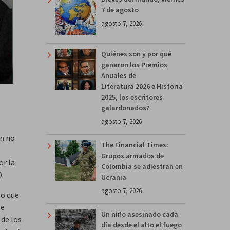
7 de agosto
agosto 7, 2026
Quiénes son y por qué
ganaron los Premios
Anuales de
Literatura 2026 e Historia
2025, los escritores
galardonados?
agosto 7, 2026
on no
The Financial Times:
Grupos armados de
or la
Colombia se adiestran en
O.
Ucrania
agosto 7, 2026
so que
se
Un niño asesinado cada
 de los
día desde el alto el fuego