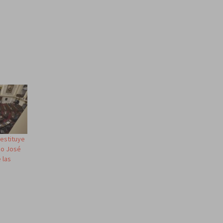
estituye
ino José
 las