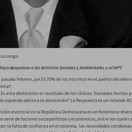
ora Longo
 Mayo Apoyemos a los Activista Sociales y Ambientales y al MPT
l pasado febrero, ¡un 53.33% de los inscritos en el padrón decidier
votar!
¿Es esta abstención el resultado de los cíclicos llamados hechos p
 la izquierda adicta a la abstención? La Respuesta es un rotundo N
nción electoral en la República Dominicana es un fenómeno diver
na serie de factores sociopolíticos y económicos, entre los cuales 
n: la falta de confianza en el sistema, las necesidades cotidianas