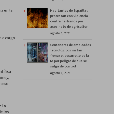
ma en la
Habitantes de Espaillat
protestan con violencia
contra haitianos por
asesinato de agricultor
agosto 6, 2026
es a cargo
Centenares de empleados
tecnológicos instan
frenar el desarrollo de la
IA por peligro de que se
salga de control
ntífica
agosto 6, 2026
mamey,
oceso
e la
de los