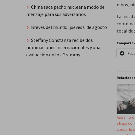
niños, ni
China saca pecho nuclear a modo de
mensaje para sus adversarios
La insti
coordinac
Breves del mundo, jueves 6 de agosto
totalida
Steffany Constanza recibe dos
Comparte 
nominaciones internacionales y una
Fac
evaluación en los Grammy
Relaciona
Asesino de
atrajo con
abusarlo 