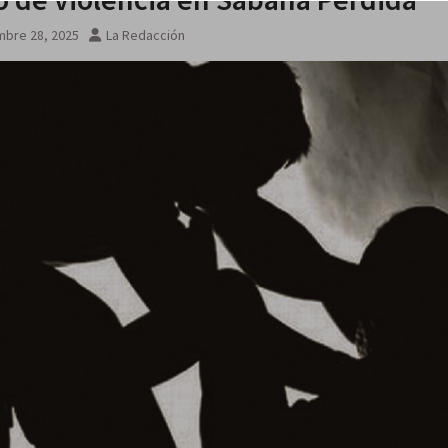
 no
mbre 28, 2025
La Redacción