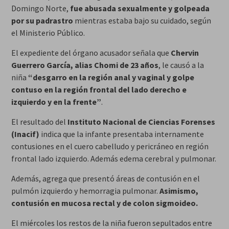
Domingo Norte,
fue abusada sexualmente y golpeada
por su padrastro
mientras estaba bajo su cuidado, según
el Ministerio Público.
El expediente del órgano acusador señala que
Chervin
Guerrero García, alias Chomi de 23 años
, le causó a la
niña
“desgarro en la región anal y vaginal y golpe
contuso en la región frontal del lado derecho e
izquierdo y en la frente”
.
El resultado del
Instituto Nacional de Ciencias Forenses
(Inacif)
indica que la infante presentaba internamente
contusiones en el cuero cabelludo y pericráneo en región
frontal lado izquierdo. Además edema cerebral y pulmonar.
Además, agrega que presentó áreas de contusión en el
pulmón izquierdo y hemorragia pulmonar.
Asimismo,
contusión en mucosa rectal y de colon sigmoideo.
El miércoles los restos de la niña fueron sepultados entre