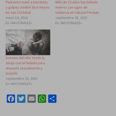
Padrastro mató a mordidas
Niño de 10 años fue hallado
y golpes a bebé de 8 meses
muerto con signo de
en San Cristóbal
violencia en Sabana Perdida
mayo 14, 2026
septiembre 28, 2025
En «NACIONALES»
En «NACIONALES»
Asesino del niño Yostín lo
atrajo con un helado para
abusarlo sexualmente y
matarlo
septiembre 29, 2025
En «NACIONALES»
Facebook
Twitter
Email
WhatsApp
Compartir