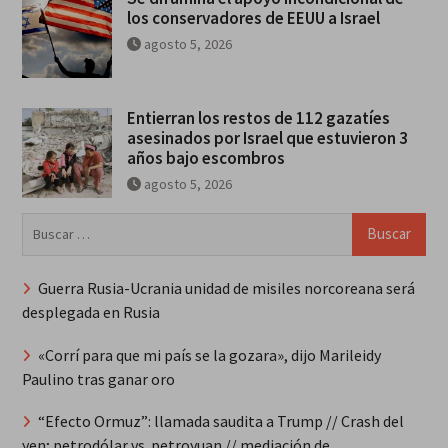
los conservadores de EEUU a Israel
agosto 5, 2026
Entierran los restos de 112 gazatíes
asesinados por Israel que estuvieron 3
años bajo escombros
agosto 5, 2026
Buscar:
Guerra Rusia-Ucrania unidad de misiles norcoreana será
desplegada en Rusia
«Corrí para que mi país se la gozara», dijo Marileidy
Paulino tras ganar oro
“Efecto Ormuz”: llamada saudita a Trump // Crash del
yen; petrodólar vs. petroyuan // mediación de