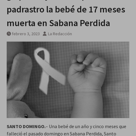
desplegada en Rusia
padrastro la bebé de 17 meses
muerta en Sabana Perdida
febrero 3, 2023
La Redacción
SANTO DOMINGO.
– Una bebé de un año y cinco meses que
falleció el pasado domingo en Sabana Perdida, Santo