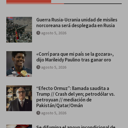
Guerra Rusia-Ucrania unidad de misiles
norcoreana será desplegada en Rusia
agosto 5, 2026
«Corrí para que mi país se la gozara»,
dijo Marileidy Paulino tras ganar oro
agosto 5, 2026
“Efecto Ormuz”: llamada saudita a
Trump // Crash del yen; petrodólar vs.
petroyuan // mediación de
Pakistán/Qatar/Omán
agosto 5, 2026
Se difumina el apoyo incondicional de