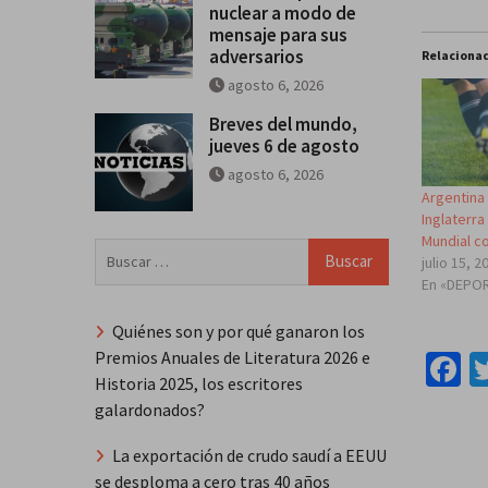
nuclear a modo de
mensaje para sus
adversarios
Relaciona
agosto 6, 2026
Breves del mundo,
jueves 6 de agosto
agosto 6, 2026
Argentina
Inglaterra 
Mundial c
Buscar:
julio 15, 2
En «DEPO
Quiénes son y por qué ganaron los
Premios Anuales de Literatura 2026 e
F
Historia 2025, los escritores
galardonados?
La exportación de crudo saudí a EEUU
se desploma a cero tras 40 años