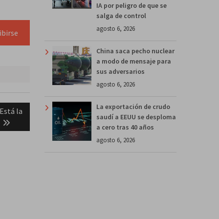
IA por peligro de que se
salga de control
agosto 6, 2026
ibirse
China saca pecho nuclear
a modo de mensaje para
sus adversarios
agosto 6, 2026
La exportación de crudo
stá la
saudí a EEUU se desploma
?
a cero tras 40 años
agosto 6, 2026