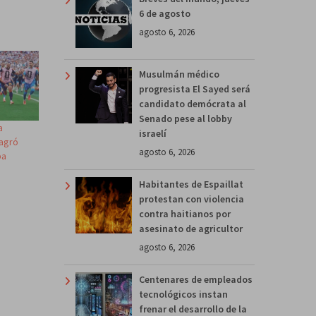
6 de agosto
agosto 6, 2026
Musulmán médico
progresista El Sayed será
candidato demócrata al
Senado pese al lobby
a
israelí
sagró
agosto 6, 2026
pa
Habitantes de Espaillat
protestan con violencia
contra haitianos por
asesinato de agricultor
agosto 6, 2026
Centenares de empleados
tecnológicos instan
frenar el desarrollo de la