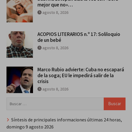
mejor que no»…
agosto 8, 2026
ACOPIOS LITERARIOS n.º 17: Soliloquio
de un bebé
agosto 8, 2026
Marco Rubio advierte: Cuba no escapará
de la soga; EU le impedirá salir de la
crisis
agosto 8, 2026
Buscar:
Síntesis de principales informaciones últimas 24 horas,
domingo 9 agosto 2026