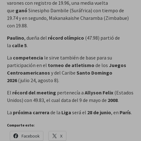
varones con registro de 19.96, una media vuelta
que
ganó
Sinesipho Dambile (Suráfrica) con tiempo de
19.74 y en segundo, Makanakaishe Charamba (Zimbabue)
con 19.88.
Paulino
, dueña del
récord olímpico
(47.98) partió de
la
calle 5
.
La
competencia
le sirve también de base para su
participación en el
torneo de atletismo
de los
Juegos
Centroamericanos
y del Caribe
Santo Domingo
2026
(julio 24, agosto 8).
El
récord del meeting
pertenecía a
Allyson Felix
(Estados
Unidos) con 49.83, el cual data del 9 de mayo de
2008
.
La
próxima carrera
de la
Liga
será el
28 de junio
, en
París
.
Comparte esto:
Facebook
X