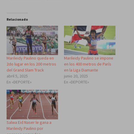
Relacionado
Marileidy Paulino queda en
Marileidy Paulino se impone
2do lugar en los 200 metros
en los 400 metros de París
del Grand Slam Track
en la Liga Diamante
abril 5, 2025
junio 20, 2025
En «DEPORTE»
En «DEPORTE»
Salwa Eid Naser le gana a
Marileidy Paulino por