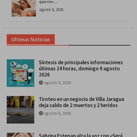
que no»…
agosto 8, 2026
Ultimas Noticias
Síntesis de principales informaciones
últimas 24 horas, domingo 9 agosto
2026
agosto 9, 2026
Tiroteo en un negocio de Villa Jaragua
deja saldo de 2 muertos y 2 heridos
agosto 8, 2026
Sabrina Estepan alza la voz con «Será