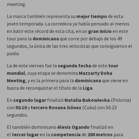
meeting.
La marca también representa su
mejor tiempo
de esta
joven temporada. La corredora ya había pensado al menos
en batir este récord de esta cita, en un
gran inicio
en este
tour para la
dominicana
que corre por debajo de los 49
segundos, la única de las tres velocistas que consiguieron el
podio.
La de este viernes fue la
segunda fecha
de este
tour
mundial
, cuya etapa se denomina
Mazzarty Doha
Meeting
, y es la primera para la
dominicana
que viene en
busca de reconquistar el título de la
Liga
.
En
segundo lugar
finalizó
Natalia Bukowiecka
(Polonia)
con
50.10
y
tercero
Roxana Gónez
(Cuba) con 50.23
segundos.
El también dominicano
Alexis Ogando
finalizó en
el
tercer lugar
en la
competencia
de
200 metros
para