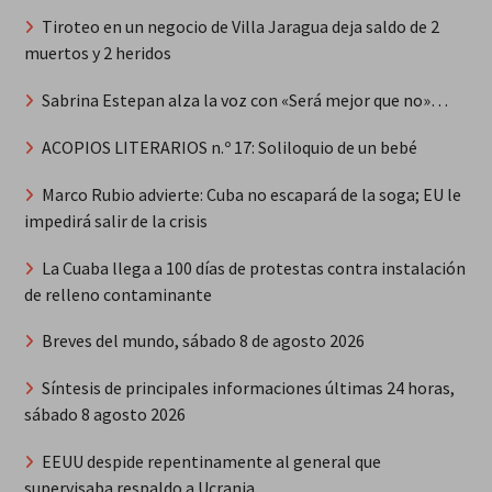
Tiroteo en un negocio de Villa Jaragua deja saldo de 2
muertos y 2 heridos
Sabrina Estepan alza la voz con «Será mejor que no»…
ACOPIOS LITERARIOS n.º 17: Soliloquio de un bebé
Marco Rubio advierte: Cuba no escapará de la soga; EU le
impedirá salir de la crisis
La Cuaba llega a 100 días de protestas contra instalación
de relleno contaminante
Breves del mundo, sábado 8 de agosto 2026
Síntesis de principales informaciones últimas 24 horas,
sábado 8 agosto 2026
EEUU despide repentinamente al general que
supervisaba respaldo a Ucrania