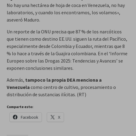
No hay una hectárea de hoja de coca en Venezuela, no hay
laboratorios, y cuando los encontramos, los volamos»,
aseveró Maduro.
Un reporte de la ONU precisa que 87 % de los narcóticos
que tienen como destino EE.UU. siguen la ruta del Pacífico,
especialmente desde Colombia y Ecuador, mientras que 8
% lo hace a través de la Guajira colombiana. En el ‘Informe
Europeo sobre las Drogas 2025: Tendencias y Avances’ se
exponen conclusiones similares.
Además,
tampoco la propia DEA menciona a
Venezuela
como centro de cultivo, procesamiento o
distribución de sustancias ilícitas. (RT)
Comparte esto:
Facebook
X