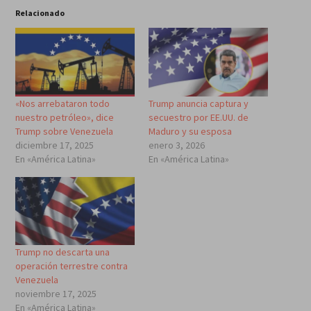
Relacionado
«Nos arrebataron todo
Trump anuncia captura y
nuestro petróleo», dice
secuestro por EE.UU. de
Trump sobre Venezuela
Maduro y su esposa
diciembre 17, 2025
enero 3, 2026
En «América Latina»
En «América Latina»
Trump no descarta una
operación terrestre contra
Venezuela
noviembre 17, 2025
En «América Latina»