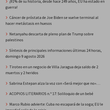
¡91% de su historia, desde hace 249 años, EU ha estado en
guerra!
Cáncer de próstata de Joe Biden se vuelve terminal al
hacer metástasis en huesos
Netanyahu descarta de pleno plan de Trump sobre
palestinos
Síntesis de principales informaciones últimas 24 horas,
domingo 9 agosto 2026
Tiroteo en un negocio de Villa Jaragua deja saldo de 2
muertos y 2 heridos
Sabrina Estepan alza la voz con «Será mejor que no»…
ACOPIOS LITERARIOS n.º 17: Soliloquio de un bebé
Marco Rubio advierte: Cuba no escapará de la soga; EU le