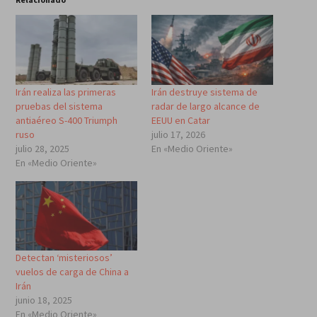
Irán realiza las primeras
Irán destruye sistema de
pruebas del sistema
radar de largo alcance de
antiaéreo S-400 Triumph
EEUU en Catar
ruso
julio 17, 2026
julio 28, 2025
En «Medio Oriente»
En «Medio Oriente»
Detectan ‘misteriosos’
vuelos de carga de China a
Irán
junio 18, 2025
En «Medio Oriente»