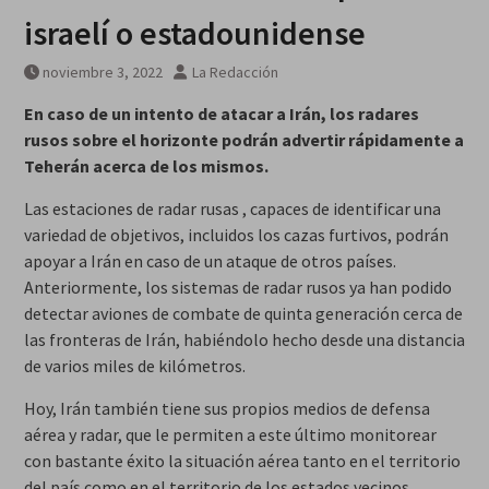
israelí o estadounidense
noviembre 3, 2022
La Redacción
En caso de un intento de atacar a Irán, los radares
rusos sobre el horizonte
podrán advertir rápidamente a
Teherán acerca de los mismos.
Las estaciones de radar rusas , capaces de identificar una
variedad de objetivos, incluidos los cazas furtivos, podrán
apoyar a Irán en caso de un ataque de otros países.
Anteriormente, los sistemas de radar rusos ya han podido
detectar aviones de combate de quinta generación cerca de
las fronteras de Irán, habiéndolo hecho desde una distancia
de varios miles de kilómetros.
Hoy, Irán también tiene sus propios medios de defensa
aérea y radar, que le permiten a este último monitorear
con bastante éxito la situación aérea tanto en el territorio
del país como en el territorio de los estados vecinos.