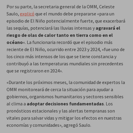
Por su parte, la secretaria general de la OMM, Celeste
Saulo,
explicó
que el mundo debe prepararse «para un
episodio de El Niño potencialmente fuerte, que exacerbará
las sequías, potenciará las lluvias intensas y
agravará el
riesgo de olas de calor tanto en tierra como en el
océano
«. La funcionaria recordó que el episodio más
reciente de El Niño, ocurrido entre 2023 y 2024, «fue uno de
los cinco más intensos de los que se tiene constancia y
contribuyó a las temperaturas mundiales sin precedentes
que se registraron en 2024».
«Durante los próximos meses, la comunidad de expertos la
OMM monitoreará de cerca la situación para ayudar a
gobiernos, organismos humanitarios y sectores sensibles
al clima a
adoptar decisiones fundamentadas
. Los
pronósticos estacionales y las alertas tempranas son
vitales para salvar vidas y mitigar los efectos en nuestras
economías y comunidades», agregó Saulo.