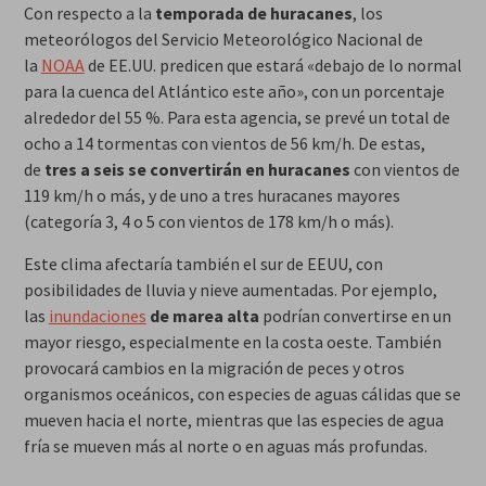
Con respecto a la
temporada de huracanes
, los
meteorólogos del Servicio Meteorológico Nacional de
la
NOAA
de EE.UU. predicen que estará «debajo de lo normal
para la cuenca del Atlántico este año», con un porcentaje
alrededor del 55 %. Para esta agencia, se prevé un total de
ocho a 14 tormentas con vientos de 56 km/h. De estas,
de
tres a seis se convertirán en huracanes
con vientos de
119 km/h o más, y de uno a tres huracanes mayores
(categoría 3, 4 o 5 con vientos de 178 km/h o más).
Este clima afectaría también el sur de EEUU, con
posibilidades de lluvia y nieve aumentadas. Por ejemplo,
las
inundaciones
de marea alta
podrían convertirse en un
mayor riesgo, especialmente en la costa oeste. También
provocará cambios en la migración de peces y otros
organismos oceánicos, con especies de aguas cálidas que se
mueven hacia el norte, mientras que las especies de agua
fría se mueven más al norte o en aguas más profundas.