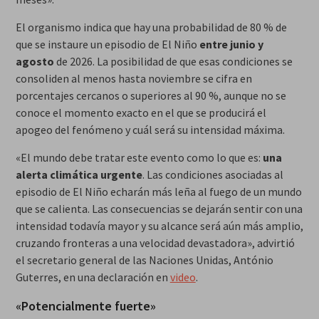
El organismo indica que hay una probabilidad de 80 % de
que se instaure un episodio de El Niño
entre junio y
agosto
de 2026. La posibilidad de que esas condiciones se
consoliden al menos hasta noviembre se cifra en
porcentajes cercanos o superiores al 90 %, aunque no se
conoce el momento exacto en el que se producirá el
apogeo del fenómeno y cuál será su intensidad máxima.
«El mundo debe tratar este evento como lo que es:
una
alerta climática urgente
. Las condiciones asociadas al
episodio de El Niño echarán más leña al fuego de un mundo
que se calienta. Las consecuencias se dejarán sentir con una
intensidad todavía mayor y su alcance será aún más amplio,
cruzando fronteras a una velocidad devastadora», advirtió
el secretario general de las Naciones Unidas, António
Guterres, en una declaración en
video
.
«Potencialmente fuerte»