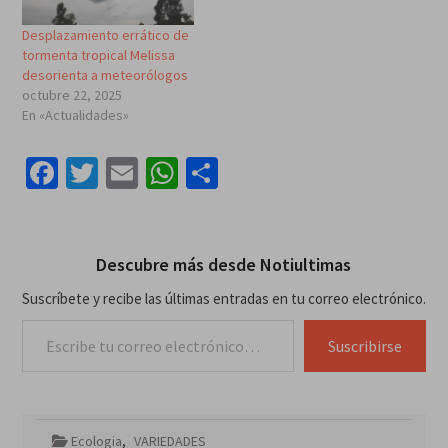
Desplazamiento errático de
tormenta tropical Melissa
desorienta a meteorólogos
octubre 22, 2025
En «Actualidades»
Facebook
Twitter
Email
WhatsApp
Compartir
Descubre más desde Notiultimas
Suscríbete y recibe las últimas entradas en tu correo electrónico.
Escribe tu correo electrónico…
Suscribirse
Ecologia
,
VARIEDADES