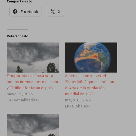
Comparte esto:
Facebook
X
Relacionado
Temporada ciclónica será
Amenaza con volver el
menos intensa, pero el calor
‘SuperNiño’, que acabó con
y El Niño afectarán el país
el 4 % de la población
mayo 31, 2026
mundial en 1877
En «Actualidades»
mayo 31, 2026
En «Globales»