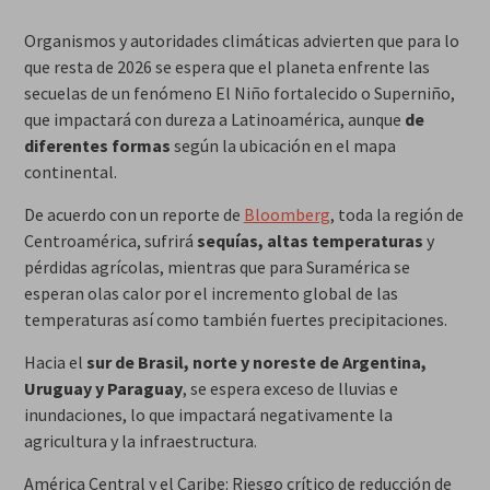
Organismos y autoridades climáticas advierten que para lo
que resta de 2026 se espera que el planeta enfrente las
secuelas de un fenómeno El Niño fortalecido o Superniño,
que impactará con dureza a Latinoamérica, aunque
de
diferentes formas
según la ubicación en el mapa
continental.
De acuerdo con un reporte de
Bloomberg
, toda la región de
Centroamérica, sufrirá
sequías, altas temperaturas
y
pérdidas agrícolas, mientras que para Suramérica se
esperan olas calor por el incremento global de las
temperaturas así como también fuertes precipitaciones.
Hacia el
sur de Brasil, norte y noreste de Argentina,
Uruguay y Paraguay
, se espera exceso de lluvias e
inundaciones, lo que impactará negativamente la
agricultura y la infraestructura.
América Central y el Caribe: Riesgo crítico de reducción de