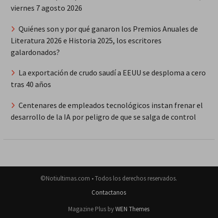
viernes 7 agosto 2026
Quiénes son y por qué ganaron los Premios Anuales de
Literatura 2026 e Historia 2025, los escritores
galardonados?
La exportación de crudo saudí a EEUU se desploma a cero
tras 40 años
Centenares de empleados tecnológicos instan frenar el
desarrollo de la IA por peligro de que se salga de control
©Notiultimas.com • Todos los derechos reservados.
Contactanos
Magazine Plus by
WEN Themes