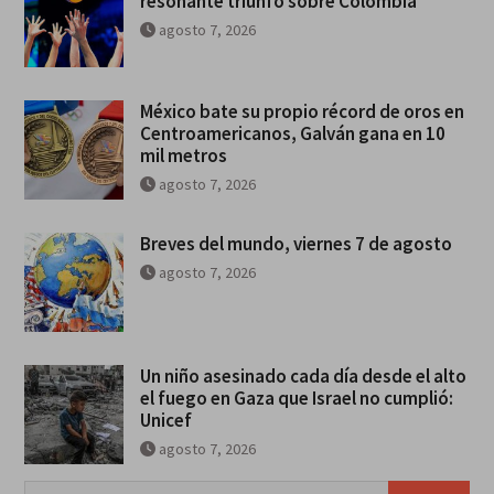
resonante triunfo sobre Colombia
agosto 7, 2026
México bate su propio récord de oros en
Centroamericanos, Galván gana en 10
mil metros
agosto 7, 2026
Breves del mundo, viernes 7 de agosto
agosto 7, 2026
Un niño asesinado cada día desde el alto
el fuego en Gaza que Israel no cumplió:
Unicef
agosto 7, 2026
Buscar: