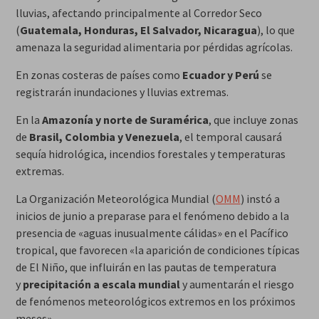
lluvias, afectando principalmente al Corredor Seco
(
Guatemala, Honduras, El Salvador, Nicaragua
), lo que
amenaza la seguridad alimentaria por pérdidas agrícolas.
En zonas costeras de países como
Ecuador y Perú
se
registrarán inundaciones y lluvias extremas.
En la
Amazonía y norte de Suramérica
, que incluye zonas
de
Brasil, Colombia y Venezuela
, el temporal causará
sequía hidrológica, incendios forestales y temperaturas
extremas.
La Organización Meteorológica Mundial (
OMM
) instó a
inicios de junio a preparase para el fenómeno debido a la
presencia de «aguas inusualmente cálidas» en el Pacífico
tropical, que favorecen «la aparición de condiciones típicas
de El Niño, que influirán en las pautas de temperatura
y
precipitación a escala mundial
y aumentarán el riesgo
de fenómenos meteorológicos extremos en los próximos
meses».