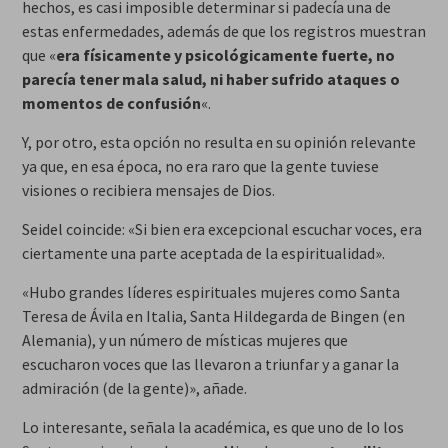
hechos, es casi imposible determinar si padecía una de
estas enfermedades, además de que los registros muestran
que «
era físicamente y psicológicamente fuerte, no
parecía tener mala salud, ni haber sufrido ataques o
momentos de confusión
«.
Y, por otro, esta opción no resulta en su opinión relevante
ya que, en esa época, no era raro que la gente tuviese
visiones o recibiera mensajes de Dios.
Seidel coincide: «Si bien era excepcional escuchar voces, era
ciertamente una parte aceptada de la espiritualidad».
«Hubo grandes líderes espirituales mujeres como Santa
Teresa de Ávila en Italia, Santa Hildegarda de Bingen (en
Alemania), y un número de místicas mujeres que
escucharon voces que las llevaron a triunfar y a ganar la
admiración (de la gente)», añade.
Lo interesante, señala la académica, es que uno de lo los