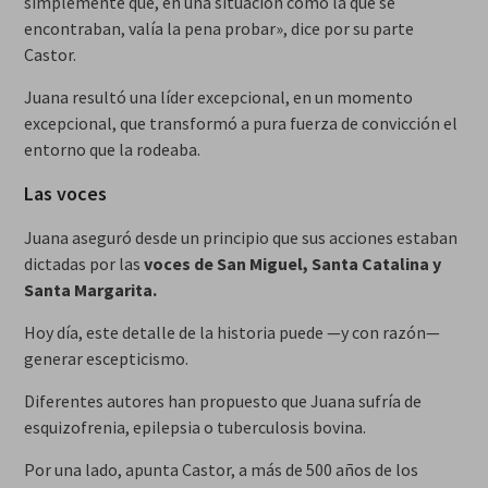
simplemente que, en una situación como la que se
encontraban, valía la pena probar», dice por su parte
Castor.
Juana resultó una líder excepcional, en un momento
excepcional, que transformó a pura fuerza de convicción el
entorno que la rodeaba.
Las voces
Juana aseguró desde un principio que sus acciones estaban
dictadas por las
voces de San Miguel, Santa Catalina y
Santa Margarita.
Hoy día, este detalle de la historia puede —y con razón—
generar escepticismo.
Diferentes autores han propuesto que Juana sufría de
esquizofrenia, epilepsia o tuberculosis bovina.
Por una lado, apunta Castor, a más de 500 años de los