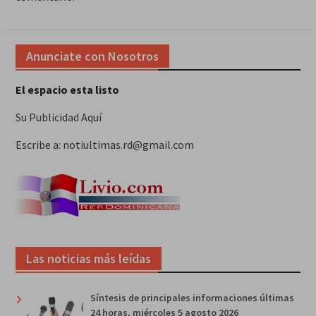
Anunciate con Nosotros
El espacio esta listo
Su Publicidad Aquí
Escribe a: notiultimas.rd@gmail.com
Las noticias más leídas
Síntesis de principales informaciones últimas
24 horas, miércoles 5 agosto 2026