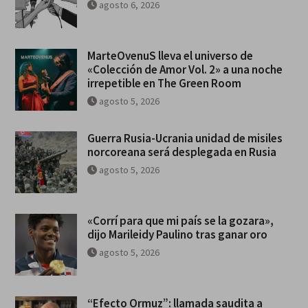
agosto 6, 2026
MarteOvenuS lleva el universo de
«Colección de Amor Vol. 2» a una noche
irrepetible en The Green Room
agosto 5, 2026
Guerra Rusia-Ucrania unidad de misiles
norcoreana será desplegada en Rusia
agosto 5, 2026
«Corrí para que mi país se la gozara»,
dijo Marileidy Paulino tras ganar oro
agosto 5, 2026
“Efecto Ormuz”: llamada saudita a