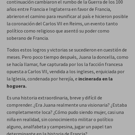
continuación cambiaron el rumbo de la Guerra de los 100
años entre Francia e Inglaterra en favor de Francia,
abrieron el camino para reunificar al país e hicieron posible
la coronación del Carlos VII en Reims, un evento tanto
político como religioso que asentó su poder como
soberano de Francia.
Todos estos logros y victorias se sucedieron en cuestión de
meses. Pero poco tiempo después, Juana la doncella, como
se hacía llamar, fue capturada por los la facción francesa
opuesta a Carlos VII, vendida a los ingleses, enjuiciada por
la Iglesia, condenada por herejía, e
incinerada en la
hoguera.
Es una historia extraordinaria, breve y difícil de
comprender. ¿Era Juana realmente una visionaria? ¿Estaba
completamente loca? ¿Cómo pudo siendo mujer, casi una
niña en realidad, sin conocimiento militar o político
alguno, analfabeta y campesina, jugar un papel tan
determinante en la historia de Francia?