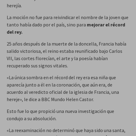
herejía.
La moción no fue para reivindicar el nombre de la joven que
tanto había dado por el país, sino para
mejorar el récord
del rey.
25 años después de la muerte de la doncella, Francia había
salido victoriosa, el reino estaba reunificado bajo Carlos
VII, las cortes florecían, el arte y la poesía habían
recuperado sus signos vitales.
«La única sombra en el récord del rey era esa niña que
aparecía junto a él en la coronación, que aún era, de
acuerdo al veredicto oficial de la iglesia de Francia, una
hereje», le dice a BBC Mundo Helen Castor.
Esto fue lo que propició una nueva investigación que
condujo a su absolución.
«La reexaminación no determinó que haya sido una santa,