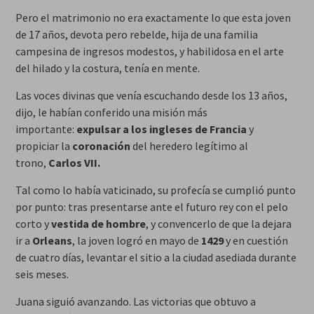
Pero el matrimonio no era exactamente lo que esta joven
de 17 años, devota pero rebelde, hija de una familia
campesina de ingresos modestos, y habilidosa en el arte
del hilado y la costura, tenía en mente.
Las voces divinas que venía escuchando desde los 13 años,
dijo, le habían conferido una misión más
importante:
expulsar a los ingleses de Francia
y
propiciar la
corona
ción
del heredero legítimo al
trono,
Carlos VII.
Tal como lo había vaticinado, su profecía se cumplió punto
por punto: tras presentarse ante el futuro rey con el pelo
corto y
vestida de hombre
, y convencerlo de que la dejara
ir a
Orleans
, la joven logró en mayo de
1429
y en cuestión
de cuatro días, levantar el sitio a la ciudad asediada durante
seis meses.
Juana siguió avanzando. Las victorias que obtuvo a