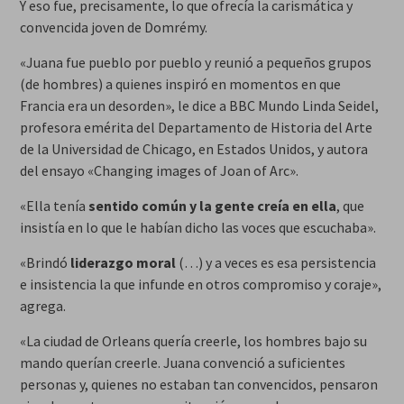
Y eso fue, precisamente, lo que ofrecía la carismática y
convencida joven de Domrémy.
«Juana fue pueblo por pueblo y reunió a pequeños grupos
(de hombres) a quienes inspiró en momentos en que
Francia era un desorden», le dice a BBC Mundo Linda Seidel,
profesora emérita del Departamento de Historia del Arte
de la Universidad de Chicago, en Estados Unidos, y autora
del ensayo «Changing images of Joan of Arc».
«Ella tenía
sentido común y la gente creía en ella
, que
insistía en lo que le habían dicho las voces que escuchaba».
«Brindó
liderazgo moral
(…) y a veces es esa persistencia
e insistencia la que infunde en otros compromiso y coraje»,
agrega.
«La ciudad de Orleans quería creerle, los hombres bajo su
mando querían creerle. Juana convenció a suficientes
personas y, quienes no estaban tan convencidos, pensaron