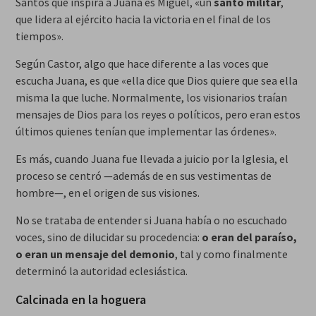
Santos que inspira a Juana es Miguel, «un
santo militar
,
que lidera al ejército hacia la victoria en el final de los
tiempos».
Según Castor, algo que hace diferente a las voces que
escucha Juana, es que «ella dice que Dios quiere que sea ella
misma la que luche. Normalmente, los visionarios traían
mensajes de Dios para los reyes o políticos, pero eran estos
últimos quienes tenían que implementar las órdenes».
Es más, cuando Juana fue llevada a juicio por la Iglesia, el
proceso se centró —además de en sus vestimentas de
hombre—, en el origen de sus visiones.
No se trataba de entender si Juana había o no escuchado
voces, sino de dilucidar su procedencia:
o eran del paraíso,
o eran un mensaje del demonio
, tal y como finalmente
determinó la autoridad eclesiástica.
Calcinada en la hoguera