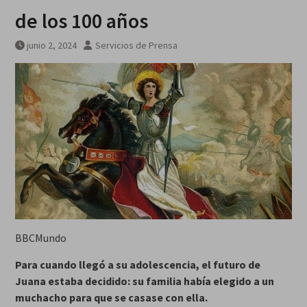
MarteOvenuS lleva el universo
de los 100 años
de «Colección de Amor Vol. 2» a
una noche irrepetible en The
junio 2, 2024
Servicios de Prensa
Green Room
BBCMundo
Para cuando llegó a su adolescencia, el futuro de
Juana estaba decidido: su familia había elegido a un
muchacho para que se casase con ella.