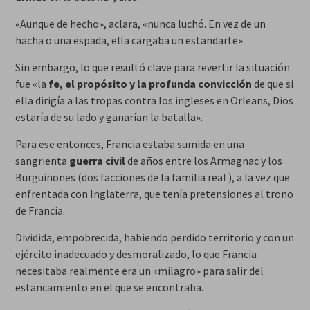
«Aunque de hecho», aclara, «nunca luchó. En vez de un
hacha o una espada, ella cargaba un estandarte».
Sin embargo, lo que resultó clave para revertir la situación
fue «la
fe, el propósito y la profunda convicción
de que si
ella dirigía a las tropas contra los ingleses en Orleans, Dios
estaría de su lado y ganarían la batalla».
Para ese entonces, Francia estaba sumida en una
sangrienta
guerra civil
de años entre los Armagnac y los
Burguiñones (dos facciones de la familia real ), a la vez que
enfrentada con Inglaterra, que tenía pretensiones al trono
de Francia.
Dividida, empobrecida, habiendo perdido territorio y con un
ejército inadecuado y desmoralizado, lo que Francia
necesitaba realmente era un «milagro» para salir del
estancamiento en el que se encontraba.