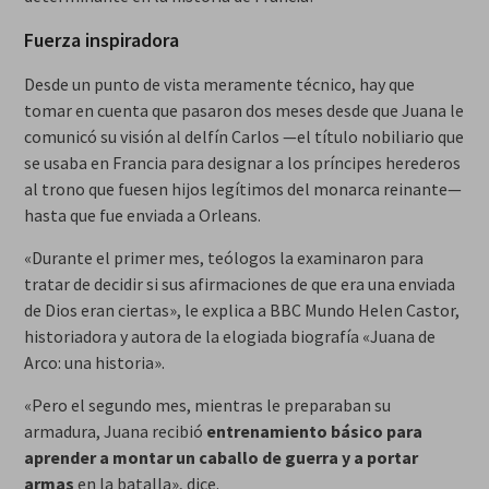
Fuerza inspiradora
Desde un punto de vista meramente técnico, hay que
tomar en cuenta que pasaron dos meses desde que Juana le
comunicó su visión al delfín Carlos —el título nobiliario que
se usaba en Francia para designar a los príncipes herederos
al trono que fuesen hijos legítimos del monarca reinante—
hasta que fue enviada a Orleans.
«Durante el primer mes, teólogos la examinaron para
tratar de decidir si sus afirmaciones de que era una enviada
de Dios eran ciertas», le explica a BBC Mundo Helen Castor,
historiadora y autora de la elogiada biografía «Juana de
Arco: una historia».
«Pero el segundo mes, mientras le preparaban su
armadura, Juana recibió
entrenamiento básico para
aprender a montar un caballo de guerra
y
a portar
armas
en la batalla», dice.