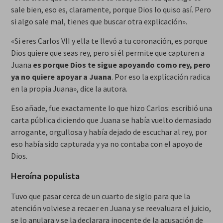
sale bien, eso es, claramente, porque Dios lo quiso así. Pero
si algo sale mal, tienes que buscar otra explicación».
«Si eres Carlos VII y ella te llevó a tu coronación, es porque
Dios quiere que seas rey, pero si él permite que capturen a
Juana
es porque Dios te sigue apoyando como rey, pero
ya no quiere apoyar a Juana
. Por eso la explicación radica
en la propia Juana», dice la autora.
Eso añade, fue exactamente lo que hizo Carlos: escribió una
carta pública diciendo que Juana se había vuelto demasiado
arrogante, orgullosa y había dejado de escuchar al rey, por
eso había sido capturada y ya no contaba con el apoyo de
Dios.
Heroína populista
Tuvo que pasar cerca de un cuarto de siglo para que la
atención volviese a recaer en Juana y se reevaluara el juicio,
se lo anulara y se la declarara inocente de la acusación de