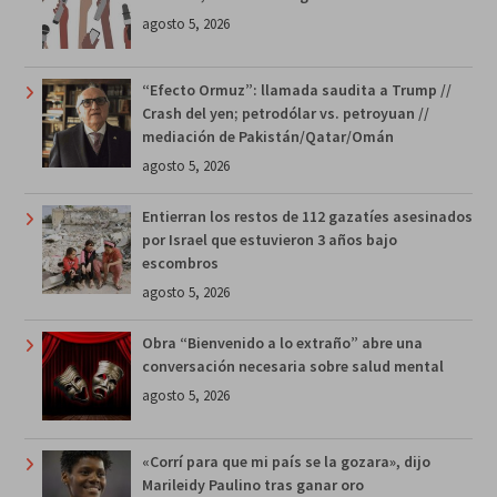
agosto 5, 2026
“Efecto Ormuz”: llamada saudita a Trump //
Crash del yen; petrodólar vs. petroyuan //
mediación de Pakistán/Qatar/Omán
agosto 5, 2026
Entierran los restos de 112 gazatíes asesinados
por Israel que estuvieron 3 años bajo
escombros
agosto 5, 2026
Obra “Bienvenido a lo extraño” abre una
conversación necesaria sobre salud mental
agosto 5, 2026
«Corrí para que mi país se la gozara», dijo
Marileidy Paulino tras ganar oro