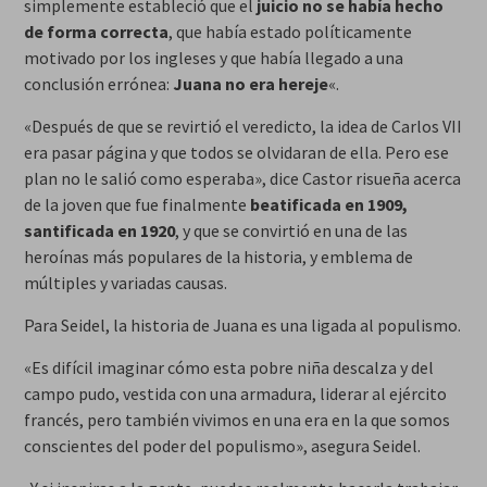
simplemente estableció que el
juicio no se había hecho
de forma correcta
, que había estado políticamente
motivado por los ingleses y que había llegado a una
conclusión errónea:
Juana no era hereje
«.
«Después de que se revirtió el veredicto, la idea de Carlos VII
era pasar página y que todos se olvidaran de ella. Pero ese
plan no le salió como esperaba», dice Castor risueña acerca
de la joven que fue finalmente
beatificada en 1909,
santificada en 1920
, y que se convirtió en una de las
heroínas más populares de la historia, y emblema de
múltiples y variadas causas.
Para Seidel, la historia de Juana es una ligada al populismo.
«Es difícil imaginar cómo esta pobre niña descalza y del
campo pudo, vestida con una armadura, liderar al ejército
francés, pero también vivimos en una era en la que somos
conscientes del poder del populismo», asegura Seidel.