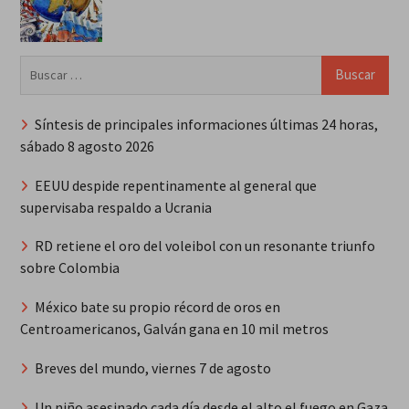
Buscar:
Síntesis de principales informaciones últimas 24 horas,
sábado 8 agosto 2026
EEUU despide repentinamente al general que
supervisaba respaldo a Ucrania
RD retiene el oro del voleibol con un resonante triunfo
sobre Colombia
México bate su propio récord de oros en
Centroamericanos, Galván gana en 10 mil metros
Breves del mundo, viernes 7 de agosto
Un niño asesinado cada día desde el alto el fuego en Gaza