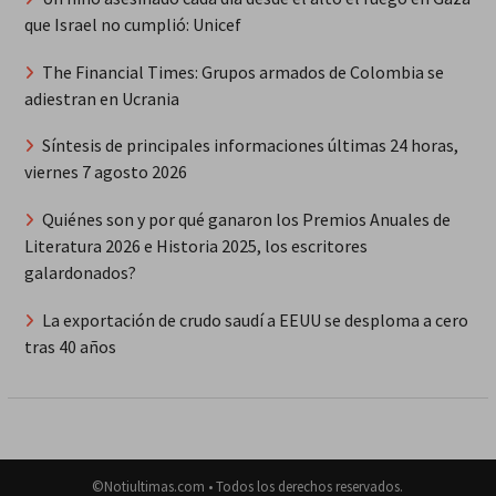
que Israel no cumplió: Unicef
The Financial Times: Grupos armados de Colombia se
adiestran en Ucrania
Síntesis de principales informaciones últimas 24 horas,
viernes 7 agosto 2026
Quiénes son y por qué ganaron los Premios Anuales de
Literatura 2026 e Historia 2025, los escritores
galardonados?
La exportación de crudo saudí a EEUU se desploma a cero
tras 40 años
©Notiultimas.com • Todos los derechos reservados.