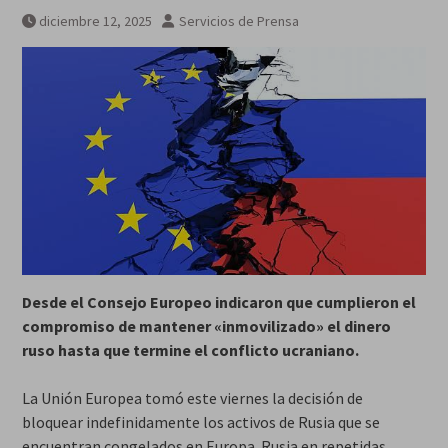
diciembre 12, 2025
Servicios de Prensa
Desde el Consejo Europeo indicaron que cumplieron el
compromiso de mantener «inmovilizado» el dinero
ruso hasta que termine el conflicto ucraniano.
La Unión Europea tomó este viernes la decisión de
bloquear indefinidamente los activos de Rusia que se
encuentran congelados en Europa. Rusia en repetidas