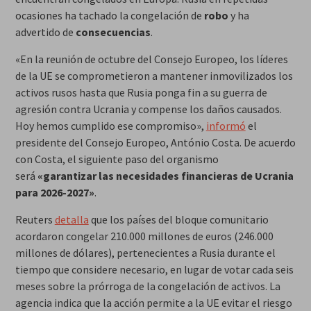
ocasiones ha tachado la congelación de
robo
y ha
advertido de
consecuencias
.
«En la reunión de octubre del Consejo Europeo, los líderes
de la UE se comprometieron a mantener inmovilizados los
activos rusos hasta que Rusia ponga fin a su guerra de
agresión contra Ucrania y compense los daños causados.
Hoy hemos cumplido ese compromiso»,
informó
el
presidente del Consejo Europeo, António Costa. De acuerdo
con Costa, el siguiente paso del organismo
será
«garantizar las necesidades financieras de Ucrania
para 2026-2027»
.
Reuters
detalla
que los países del bloque comunitario
acordaron congelar 210.000 millones de euros (246.000
millones de dólares), pertenecientes a Rusia durante el
tiempo que considere necesario, en lugar de votar cada seis
meses sobre la prórroga de la congelación de activos. La
agencia indica que la acción permite a la UE evitar el riesgo