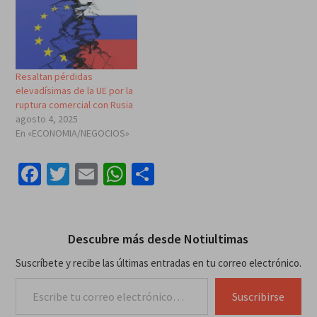
Resaltan pérdidas
elevadísimas de la UE por la
ruptura comercial con Rusia
agosto 4, 2025
En «ECONOMIA/NEGOCIOS»
Facebook
Twitter
Email
WhatsApp
Compartir
Descubre más desde Notiultimas
Suscríbete y recibe las últimas entradas en tu correo electrónico.
Escribe tu correo electrónico…
Suscribirse