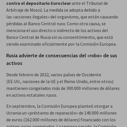
contra el depositario Euroclear
ante el Tribunal de
Arbitraje de Moscú. La medida se adopta debido a
las «acciones ilegales» del organismo, que están causando
pérdidas al Banco Central ruso. Como otra causa, se
menciona el uso directo o indirecto de los activos del
Banco Central de Rusia sin su consentimiento, que está
siendo examinado oficialmente por la Comisión Europea.
Rusia advierte de consecuencias del «robo» de sus
activos
Desde febrero de 2022, varios países de Occidente
(EE.UU., naciones de la UE y el Reino Unido, entre otros)
mantienen congelados más de 300.000 millones de dólares
en activos estatales rusos.
En septiembre, la Comisión Europea planteó otorgar a
Ucrania un «préstamo de reparación» de 140.000 millones
de euros (162.000 millones de dólares) financiado con los
activos rusos congelados. La semana pasada, la Comisión