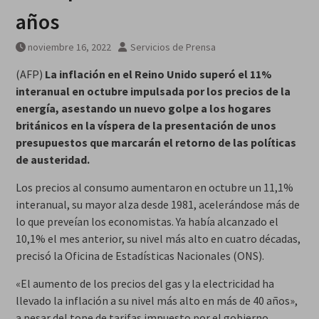
años
noviembre 16, 2022
Servicios de Prensa
(AFP)
La inflación en el Reino Unido superó el 11%
interanual en octubre impulsada por los precios de la
energía, asestando un nuevo golpe a los hogares
británicos en la víspera de la presentación de unos
presupuestos que marcarán el retorno de las políticas
de austeridad.
Los precios al consumo aumentaron en octubre un 11,1%
interanual, su mayor alza desde 1981, acelerándose más de
lo que preveían los economistas. Ya había alcanzado el
10,1% el mes anterior, su nivel más alto en cuatro décadas,
precisó la Oficina de Estadísticas Nacionales (ONS).
«El aumento de los precios del gas y la electricidad ha
llevado la inflación a su nivel más alto en más de 40 años»,
a pesar del tope de tarifas impuesto por el gobierno,