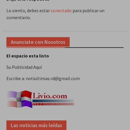
Lo siento, debes estar
conectado
para publicar un
comentario.
Anunciate con Nosotros
El espacio esta listo
Su Publicidad Aquí
Escribe a: notiultimas.rd@gmail.com
Las noticias más leídas