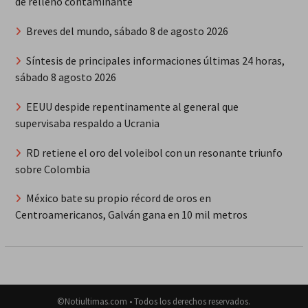
de relleno contaminante
Breves del mundo, sábado 8 de agosto 2026
Síntesis de principales informaciones últimas 24 horas,
sábado 8 agosto 2026
EEUU despide repentinamente al general que
supervisaba respaldo a Ucrania
RD retiene el oro del voleibol con un resonante triunfo
sobre Colombia
México bate su propio récord de oros en
Centroamericanos, Galván gana en 10 mil metros
©Notiultimas.com • Todos los derechos reservados.