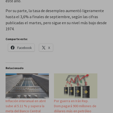
este año.
Por su parte, la tasa de desempleo aumentó ligeramente
hasta el 3,6% a finales de septiembre, según las cifras
publicadas el martes, pero sigue en su nivel más bajo desde
1974.
Comparte esto:
Facebook
X
Relacionado
Inflación interanual en abril
Por guerra en Irán Rep.
sube al 5.11 % y supera la
Dom.pagará 900 millones de
meta del Banco Central
dólares más en petróleo