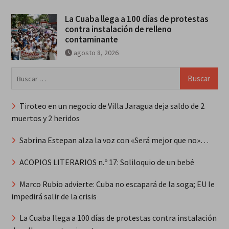
La Cuaba llega a 100 días de protestas
contra instalación de relleno
contaminante
agosto 8, 2026
Buscar:
Tiroteo en un negocio de Villa Jaragua deja saldo de 2
muertos y 2 heridos
Sabrina Estepan alza la voz con «Será mejor que no»…
ACOPIOS LITERARIOS n.º 17: Soliloquio de un bebé
Marco Rubio advierte: Cuba no escapará de la soga; EU le
impedirá salir de la crisis
La Cuaba llega a 100 días de protestas contra instalación