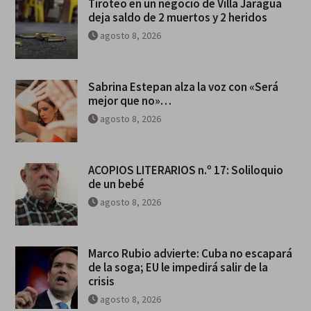
Tiroteo en un negocio de Villa Jaragua
deja saldo de 2 muertos y 2 heridos
agosto 8, 2026
Sabrina Estepan alza la voz con «Será
mejor que no»…
agosto 8, 2026
ACOPIOS LITERARIOS n.º 17: Soliloquio
de un bebé
agosto 8, 2026
Marco Rubio advierte: Cuba no escapará
de la soga; EU le impedirá salir de la
crisis
agosto 8, 2026