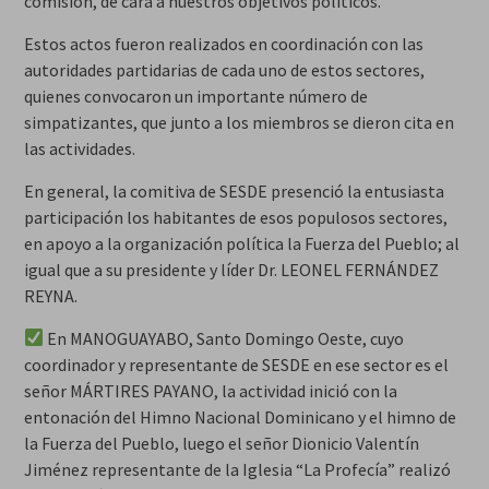
comisión, de cara a nuestros objetivos políticos.
Estos actos fueron realizados en coordinación con las
autoridades partidarias de cada uno de estos sectores,
quienes convocaron un importante número de
simpatizantes, que junto a los miembros se dieron cita en
las actividades.
En general, la comitiva de SESDE presenció la entusiasta
participación los habitantes de esos populosos sectores,
en apoyo a la organización política la Fuerza del Pueblo; al
igual que a su presidente y líder Dr. LEONEL FERNÁNDEZ
REYNA.
En MANOGUAYABO, Santo Domingo Oeste, cuyo
coordinador y representante de SESDE en ese sector es el
señor MÁRTIRES PAYANO, la actividad inició con la
entonación del Himno Nacional Dominicano y el himno de
la Fuerza del Pueblo, luego el señor Dionicio Valentín
Jiménez representante de la Iglesia “La Profecía” realizó