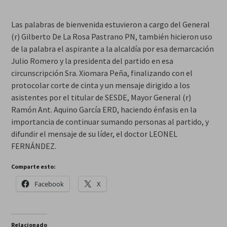
Las palabras de bienvenida estuvieron a cargo del General
(r) Gilberto De La Rosa Pastrano PN, también hicieron uso
de la palabra el aspirante a la alcaldía por esa demarcación
Julio Romero y la presidenta del partido en esa
circunscripción Sra. Xiomara Peña, finalizando con el
protocolar corte de cinta y un mensaje dirigido a los
asistentes por el titular de SESDE, Mayor General (r)
Ramón Ant. Aquino García ERD, haciendo énfasis en la
importancia de continuar sumando personas al partido, y
difundir el mensaje de su líder, el doctor LEONEL
FERNÁNDEZ.
Comparte esto:
Facebook
X
Relacionado