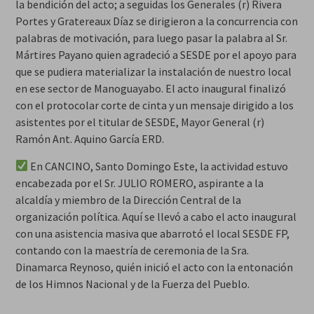
la bendición del acto; a seguidas los Generales (r) Rivera
Portes y Gratereaux Díaz se dirigieron a la concurrencia con
palabras de motivación, para luego pasar la palabra al Sr.
Mártires Payano quien agradeció a SESDE por el apoyo para
que se pudiera materializar la instalación de nuestro local
en ese sector de Manoguayabo. El acto inaugural finalizó
con el protocolar corte de cinta y un mensaje dirigido a los
asistentes por el titular de SESDE, Mayor General (r)
Ramón Ant. Aquino García ERD.
En CANCINO, Santo Domingo Este, la actividad estuvo
encabezada por el Sr. JULIO ROMERO, aspirante a la
alcaldía y miembro de la Dirección Central de la
organización política. Aquí se llevó a cabo el acto inaugural
con una asistencia masiva que abarrotó el local SESDE FP,
contando con la maestría de ceremonia de la Sra.
Dinamarca Reynoso, quién inició el acto con la entonación
de los Himnos Nacional y de la Fuerza del Pueblo.