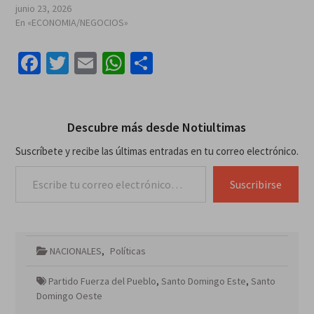
junio 23, 2026
En «ECONOMIA/NEGOCIOS»
Facebook
Twitter
Email
WhatsApp
Compartir
Descubre más desde Notiultimas
Suscríbete y recibe las últimas entradas en tu correo electrónico.
Escribe tu correo electrónico…
Suscribirse
NACIONALES
,
Políticas
Partido Fuerza del Pueblo
,
Santo Domingo Este
,
Santo
Domingo Oeste