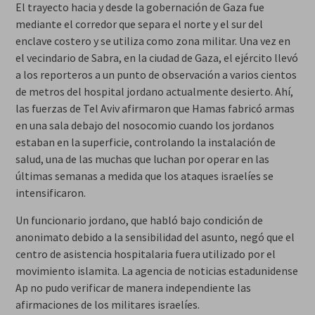
El trayecto hacia y desde la gobernación de Gaza fue
mediante el corredor que separa el norte y el sur del
enclave costero y se utiliza como zona militar. Una vez en
el vecindario de Sabra, en la ciudad de Gaza, el ejército llevó
a los reporteros a un punto de observación a varios cientos
de metros del hospital jordano actualmente desierto. Ahí,
las fuerzas de Tel Aviv afirmaron que Hamas fabricó armas
en una sala debajo del nosocomio cuando los jordanos
estaban en la superficie, controlando la instalación de
salud, una de las muchas que luchan por operar en las
últimas semanas a medida que los ataques israelíes se
intensificaron.
Un funcionario jordano, que habló bajo condición de
anonimato debido a la sensibilidad del asunto, negó que el
centro de asistencia hospitalaria fuera utilizado por el
movimiento islamita. La agencia de noticias estadunidense
Ap no pudo verificar de manera independiente las
afirmaciones de los militares israelíes.