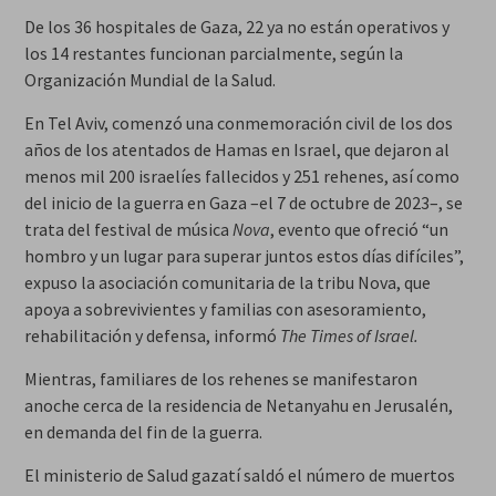
De los 36 hospitales de Gaza, 22 ya no están operativos y
los 14 restantes funcionan parcialmente, según la
Organización Mundial de la Salud.
En Tel Aviv, comenzó una conmemoración civil de los dos
años de los atentados de Hamas en Israel, que dejaron al
menos mil 200 israelíes fallecidos y 251 rehenes, así como
del inicio de la guerra en Gaza –el 7 de octubre de 2023–, se
trata del festival de música
Nova
, evento que ofreció “un
hombro y un lugar para superar juntos estos días difíciles”,
expuso la asociación comunitaria de la tribu Nova, que
apoya a sobrevivientes y familias con asesoramiento,
rehabilitación y defensa, informó
The Times of Israel.
Mientras, familiares de los rehenes se manifestaron
anoche cerca de la residencia de Netanyahu en Jerusalén,
en demanda del fin de la guerra.
El ministerio de Salud gazatí saldó el número de muertos