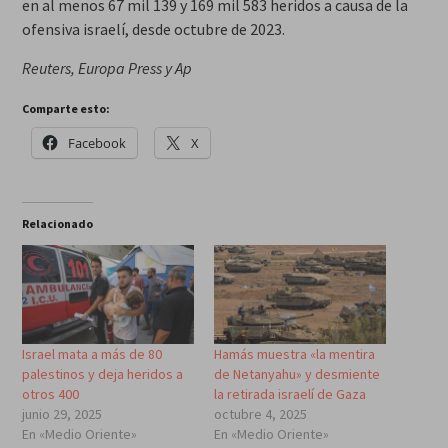
en al menos 67 mil 139 y 169 mil 583 heridos a causa de la
ofensiva israelí, desde octubre de 2023.
Reuters, Europa Press y Ap
Comparte esto:
Facebook
X
Relacionado
Israel mata a más de 80
Hamás muestra «la mentira
palestinos y deja heridos a
de Netanyahu» y desmiente
otros 400
la retirada israelí de Gaza
junio 29, 2025
octubre 4, 2025
En «Medio Oriente»
En «Medio Oriente»