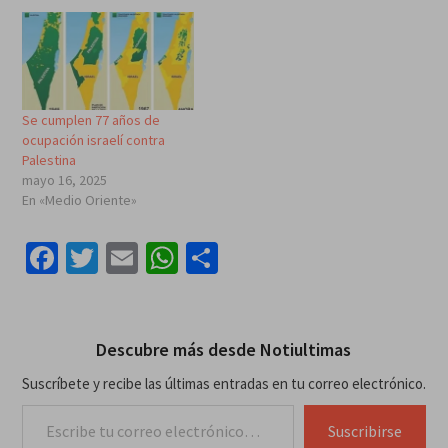
Se cumplen 77 años de
ocupación israelí contra
Palestina
mayo 16, 2025
En «Medio Oriente»
Facebook
Twitter
Email
WhatsApp
Compartir
Descubre más desde Notiultimas
Suscríbete y recibe las últimas entradas en tu correo electrónico.
Escribe tu correo electrónico…
Suscribirse