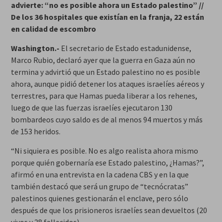
advierte: “no es posible ahora un Estado palestino” //
De los 36 hospitales que existían en la franja, 22 están
en calidad de escombro
Washington.-
El secretario de Estado estadunidense,
Marco Rubio, declaró ayer que la guerra en Gaza aún no
termina y advirtió que un Estado palestino no es posible
ahora, aunque pidió detener los ataques israelíes aéreos y
terrestres, para que Hamas pueda liberar a los rehenes,
luego de que las fuerzas israelíes ejecutaron 130
bombardeos cuyo saldo es de al menos 94 muertos y más
de 153 heridos.
“Ni siquiera es posible. No es algo realista ahora mismo
porque quién gobernaría ese Estado palestino, ¿Hamas?”,
afirmó en una entrevista en la cadena CBS y en la que
también destacó que será un grupo de “tecnócratas”
palestinos quienes gestionarán el enclave, pero sólo
después de que los prisioneros israelíes sean devueltos (20