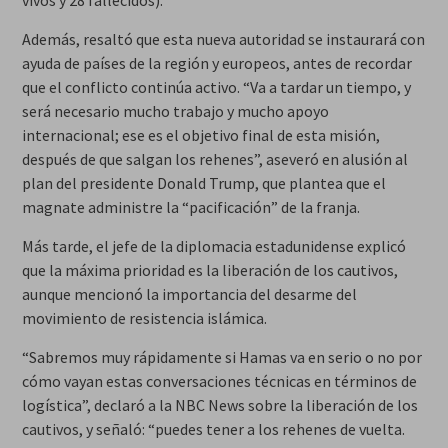
vivos y 28 fallecidos).
Además, resaltó que esta nueva autoridad se instaurará con
ayuda de países de la región y europeos, antes de recordar
que el conflicto continúa activo. “Va a tardar un tiempo, y
será necesario mucho trabajo y mucho apoyo
internacional; ese es el objetivo final de esta misión,
después de que salgan los rehenes”, aseveró en alusión al
plan del presidente Donald Trump, que plantea que el
magnate administre la “pacificación” de la franja.
Más tarde, el jefe de la diplomacia estadunidense explicó
que la máxima prioridad es la liberación de los cautivos,
aunque mencionó la importancia del desarme del
movimiento de resistencia islámica.
“Sabremos muy rápidamente si Hamas va en serio o no por
cómo vayan estas conversaciones técnicas en términos de
logística”, declaró a la NBC News sobre la liberación de los
cautivos, y señaló: “puedes tener a los rehenes de vuelta.