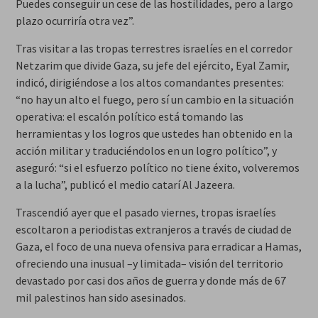
Puedes conseguir un cese de las hostilidades, pero a largo
plazo ocurriría otra vez”.
Tras visitar a las tropas terrestres israelíes en el corredor
Netzarim que divide Gaza, su jefe del ejército, Eyal Zamir,
indicó, dirigiéndose a los altos comandantes presentes:
“no hay un alto el fuego, pero sí un cambio en la situación
operativa: el escalón político está tomando las
herramientas y los logros que ustedes han obtenido en la
acción militar y traduciéndolos en un logro político”, y
aseguró: “si el esfuerzo político no tiene éxito, volveremos
a la lucha”, publicó el medio catarí Al Jazeera.
Trascendió ayer que el pasado viernes, tropas israelíes
escoltaron a periodistas extranjeros a través de ciudad de
Gaza, el foco de una nueva ofensiva para erradicar a Hamas,
ofreciendo una inusual –y limitada– visión del territorio
devastado por casi dos años de guerra y donde más de 67
mil palestinos han sido asesinados.