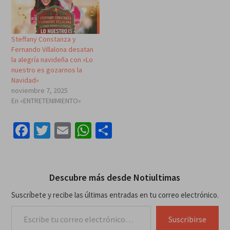
Steffany Constanza y
Fernando Villalona desatan
la alegría navideña con «Lo
nuestro es gozarnos la
Navidad»
noviembre 7, 2025
En «ENTRETENIMIENTO»
Facebook
Twitter
Email
WhatsApp
Compartir
Descubre más desde Notiultimas
Suscríbete y recibe las últimas entradas en tu correo electrónico.
Escribe tu correo electrónico…
Suscribirse