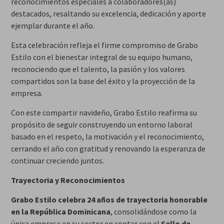
reconocimientos especiales a colaboradores(as)
destacados, resaltando su excelencia, dedicación y aporte
ejemplar durante el año.
Esta celebración refleja el firme compromiso de Grabo
Estilo con el bienestar integral de su equipo humano,
reconociendo que el talento, la pasión y los valores
compartidos son la base del éxito y la proyección de la
empresa.
Con este compartir navideño, Grabo Estilo reafirma su
propósito de seguir construyendo un entorno laboral
basado en el respeto, la motivación y el reconocimiento,
cerrando el año con gratitud y renovando la esperanza de
continuar creciendo juntos.
Trayectoria y Reconocimientos
Grabo Estilo celebra 24 años de trayectoria honorable
en la República Dominicana
, consolidándose como la
única empresa en su sector en contar con el
Sello de