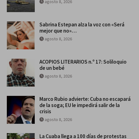
agosto 8, 2026
Sabrina Estepan alza la voz con «Será
mejor que no»…
agosto 8, 2026
ACOPIOS LITERARIOS n.º 17: Soliloquio
de un bebé
agosto 8, 2026
Marco Rubio advierte: Cuba no escapará
de la soga; EU le impedirá salir de la
crisis
agosto 8, 2026
La Cuaba llega a 100 días de protestas