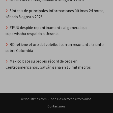
Síntesis de principales informaciones últimas 24 horas,
sábado 8 agosto 2026
EEUU despide repentinamente al general que
supervisaba respaldo a Ucrania
RD retiene el oro del voleibol con un resonante triunfo
sobre Colombia
México bate su propio récord de oros en
Centroamericanos, Galván gana en 10 mil metros
©Notiultimas.com • Todos los derechos reservados.
Contactanos