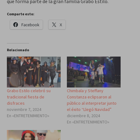
que forma parte de la gran familia Grabo Estilo.
Comparte esto:
Facebook
X
Relacionado
Grabo Estilo celebró su
Chimbala y Steffany
tradicional fiesta de
Constanza eclipsaron al
disfraces
público al interpretar junto
noviembre 7, 2024
el éxito “Llegó Navidad”
En «ENTRETENIMIENTO»
diciembre 8, 2024
En «ENTRETENIMIENTO»