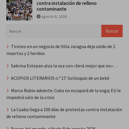
contra instalación de relleno
contaminante
agosto 8, 2026
Buscar:
Tiroteo en un negocio de Villa Jaragua deja saldo de 2
muertos y 2 heridos
Sabrina Estepan alza la voz con «Será mejor que no»…
ACOPIOS LITERARIOS n.º 17: Soliloquio de un bebé
Marco Rubio advierte: Cuba no escapará de la soga; EU le
impedirá salir de la crisis
La Cuaba llega a 100 días de protestas contra instalación
de relleno contaminante
Breves del mundo, sábado 8 de agosto 2026