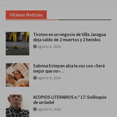
Ultimas Noticias
Tiroteo en un negocio de Villa Jaragua
deja saldo de 2 muertos y 2 heridos
agosto 8, 2026
Sabrina Estepan alza la voz con «Será
mejor que no»…
agosto 8, 2026
ACOPIOS LITERARIOS n.º 17: Soliloquio
de un bebé
agosto 8, 2026