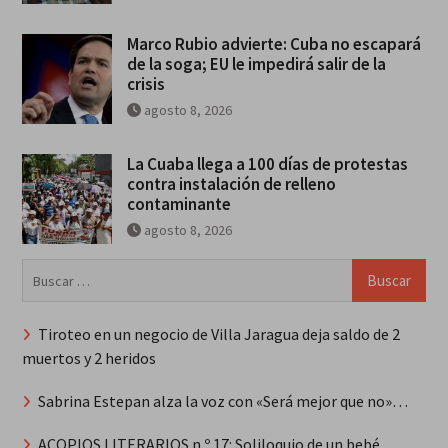
Marco Rubio advierte: Cuba no escapará
de la soga; EU le impedirá salir de la
crisis
agosto 8, 2026
La Cuaba llega a 100 días de protestas
contra instalación de relleno
contaminante
agosto 8, 2026
Buscar:
Tiroteo en un negocio de Villa Jaragua deja saldo de 2
muertos y 2 heridos
Sabrina Estepan alza la voz con «Será mejor que no»…
ACOPIOS LITERARIOS n.º 17: Soliloquio de un bebé