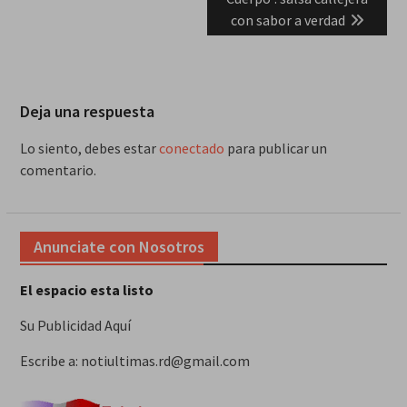
con sabor a verdad
Deja una respuesta
Lo siento, debes estar
conectado
para publicar un
comentario.
Anunciate con Nosotros
El espacio esta listo
Su Publicidad Aquí
Escribe a: notiultimas.rd@gmail.com