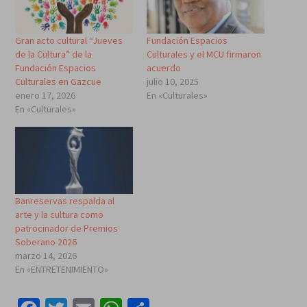
Gran acto cultural “Jueves
Fundación Espacios
de la Cultura” de la
Culturales y el MCU firmaron
Fundación Espacios
acuerdo
Culturales en Gazcue
julio 10, 2025
enero 17, 2026
En «Culturales»
En «Culturales»
Banreservas respalda al
arte y la cultura como
patrocinador de Premios
Soberano 2026
marzo 14, 2026
En «ENTRETENIMIENTO»