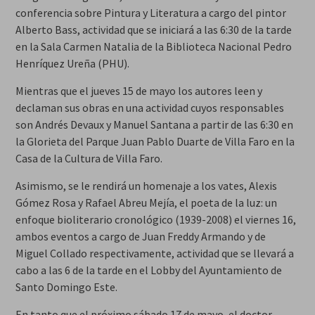
conferencia sobre Pintura y Literatura a cargo del pintor
Alberto Bass, actividad que se iniciará a las 6:30 de la tarde
en la Sala Carmen Natalia de la Biblioteca Nacional Pedro
Henríquez Ureña (PHU).
Mientras que el jueves 15 de mayo los autores leen y
declaman sus obras en una actividad cuyos responsables
son Andrés Devaux y Manuel Santana a partir de las 6:30 en
la Glorieta del Parque Juan Pablo Duarte de Villa Faro en la
Casa de la Cultura de Villa Faro.
Asimismo, se le rendirá un homenaje a los vates, Alexis
Gómez Rosa y Rafael Abreu Mejía, el poeta de la luz: un
enfoque bioliterario cronológico (1939-2008) el viernes 16,
ambos eventos a cargo de Juan Freddy Armando y de
Miguel Collado respectivamente, actividad que se llevará a
cabo a las 6 de la tarde en el Lobby del Ayuntamiento de
Santo Domingo Este.
En tanto que el próximo sábado 17 de mayo, el doctor