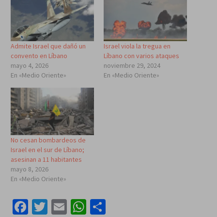
Admite Israel que dañó un
Israel viola la tregua en
convento en Líbano
Líbano con varios ataques
mayo 4, 2026
noviembre 29, 2024
En «Medio Oriente»
En «Medio Oriente»
No cesan bombardeos de
Israel en el sur de Líbano;
asesinan a 11 habitantes
mayo 8, 2026
En «Medio Oriente»
Facebook
Twitter
Email
WhatsApp
Compartir