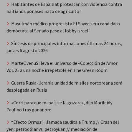
Habitantes de Espaillat protestan con violencia contra
haitianos por asesinato de agricultor
Musulmán médico progresista El Sayed será candidato
demócrata al Senado pese al lobby israelí
Síntesis de principales informaciones últimas 24 horas,
jueves 6 agosto 2026
MarteOvenuS lleva el universo de «Colección de Amor
Vol. 2» a una noche irrepetible en The Green Room
Guerra Rusia-Ucrania unidad de misiles norcoreana será
desplegada en Rusia
«Corrí para que mi país se la gozara», dijo Marileidy
Paulino tras ganar oro
“Efecto Ormuz”: llamada saudita a Trump // Crash del
yen; petrodólar vs. petroyuan // mediación de