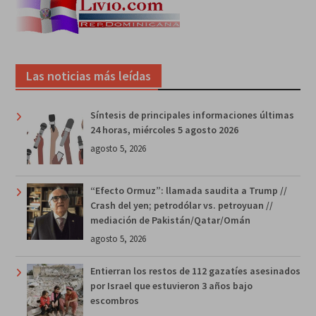
Las noticias más leídas
Síntesis de principales informaciones últimas
24 horas, miércoles 5 agosto 2026
agosto 5, 2026
“Efecto Ormuz”: llamada saudita a Trump //
Crash del yen; petrodólar vs. petroyuan //
mediación de Pakistán/Qatar/Omán
agosto 5, 2026
Entierran los restos de 112 gazatíes asesinados
por Israel que estuvieron 3 años bajo
escombros