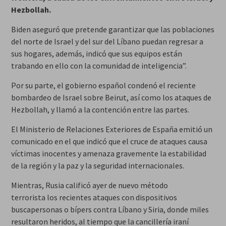
Hezbollah.
Biden aseguró que pretende
garantizar que las poblaciones
del norte de Israel y del sur del Líbano puedan regresar a
sus hogares
, además, indicó que sus equipos están
trabando en ello con la comunidad de inteligencia”.
Por su parte, el gobierno español condenó el reciente
bombardeo de Israel sobre Beirut, así como los ataques de
Hezbollah, y llamó a
la contención
entre las partes.
El Ministerio de Relaciones Exteriores de España emitió un
comunicado en el que indicó que el cruce de ataques
causa
víctimas inocentes y amenaza gravemente la estabilidad
de la región y la paz y la seguridad internacionales
.
Mientras, Rusia calificó ayer de
nuevo método
terrorista
los recientes ataques con dispositivos
buscapersonas o bípers contra Líbano y Siria, donde miles
resultaron heridos, al tiempo que la cancillería iraní