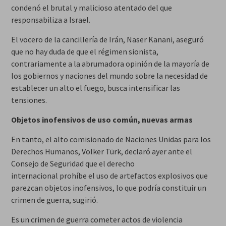
condenó el
brutal y malicioso
atentado del que
responsabiliza a Israel.
El vocero de la cancillería de Irán, Naser Kanani, aseguró
que
no hay duda de que el régimen sionista,
contrariamente a la abrumadora opinión de la mayoría de
los gobiernos y naciones del mundo sobre la necesidad de
establecer un alto el fuego, busca intensificar las
tensiones
.
Objetos
inofensivos
de uso común, nuevas armas
En tanto, el alto comisionado de Naciones Unidas para los
Derechos Humanos, Volker Türk, declaró ayer ante el
Consejo de Seguridad que el derecho
internacional
prohíbe
el uso de artefactos
explosivos
que
parezcan objetos
inofensivos
, lo que podría constituir un
crimen de guerra, sugirió.
Es un crimen de guerra cometer actos de violencia