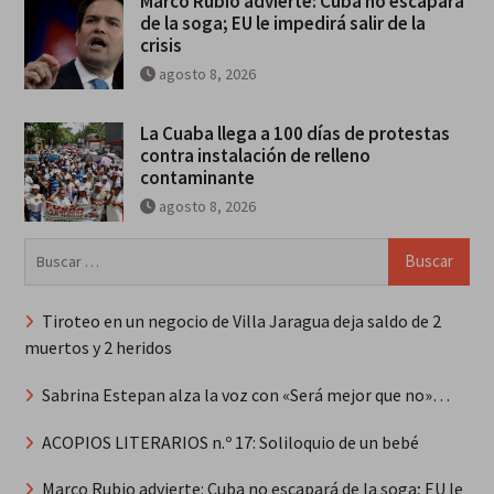
Marco Rubio advierte: Cuba no escapará
de la soga; EU le impedirá salir de la
crisis
agosto 8, 2026
La Cuaba llega a 100 días de protestas
contra instalación de relleno
contaminante
agosto 8, 2026
Buscar:
Tiroteo en un negocio de Villa Jaragua deja saldo de 2
muertos y 2 heridos
Sabrina Estepan alza la voz con «Será mejor que no»…
ACOPIOS LITERARIOS n.º 17: Soliloquio de un bebé
Marco Rubio advierte: Cuba no escapará de la soga; EU le