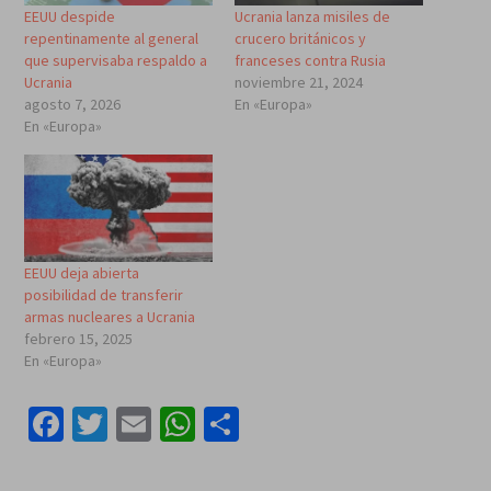
EEUU despide
Ucrania lanza misiles de
repentinamente al general
crucero británicos y
que supervisaba respaldo a
franceses contra Rusia
Ucrania
noviembre 21, 2024
agosto 7, 2026
En «Europa»
En «Europa»
EEUU deja abierta
posibilidad de transferir
armas nucleares a Ucrania
febrero 15, 2025
En «Europa»
Facebook
Twitter
Email
WhatsApp
Compartir