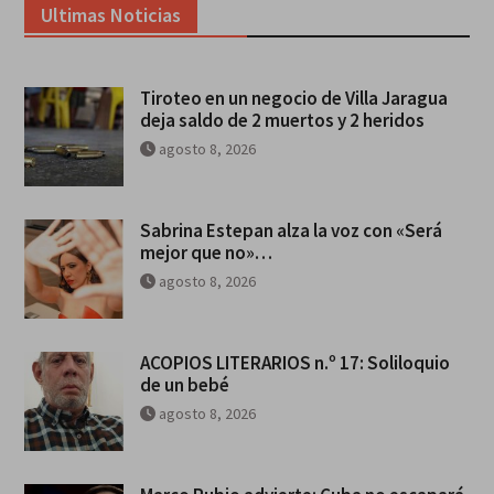
Ultimas Noticias
Tiroteo en un negocio de Villa Jaragua
deja saldo de 2 muertos y 2 heridos
agosto 8, 2026
Sabrina Estepan alza la voz con «Será
mejor que no»…
agosto 8, 2026
ACOPIOS LITERARIOS n.º 17: Soliloquio
de un bebé
agosto 8, 2026