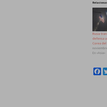
Relaciona
Rusia tra
defensa a
Corea del
noviembre
En «Asia»
F