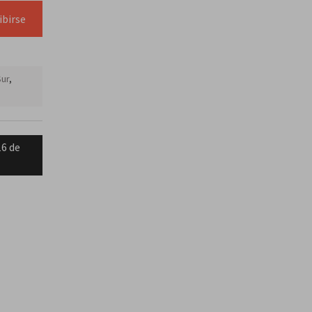
ibirse
Sur
,
16 de