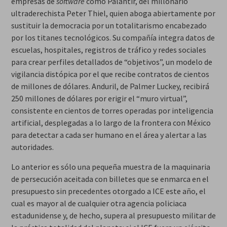
empresas de
software
como Palantir, del millonario
ultraderechista Peter Thiel, quien aboga abiertamente por
sustituir la democracia por un totalitarismo encabezado
por los titanes tecnológicos. Su compañía integra datos de
escuelas, hospitales, registros de tráfico y redes sociales
para crear perfiles detallados de “objetivos”, un modelo de
vigilancia distópica por el que recibe contratos de cientos
de millones de dólares. Anduril, de Palmer Luckey, recibirá
250 millones de dólares por erigir el “muro virtual”,
consistente en cientos de torres operadas por inteligencia
artificial, desplegadas a lo largo de la frontera con México
para detectar a cada ser humano en el área y alertar a las
autoridades.
Lo anterior es sólo una pequeña muestra de la maquinaria
de persecución aceitada con billetes que se enmarca en el
presupuesto sin precedentes otorgado a ICE este año, el
cual es mayor al de cualquier otra agencia policiaca
estadunidense y, de hecho, supera al presupuesto militar de