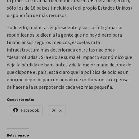
la práctica totalidad del planeta: si el ICE fuera un ejército,
sólo los de 16 países (incluido el del propio Estados Unidos)
dispondrían de más recursos.
Todo ello, mientras el presidente y sus correligionarios
republicanos le dicen a la gente que no hay dinero para
financiar sus seguros médicos, escuelas ni la
infraestructura más deteriorada entre las naciones
“desarrolladas”. Si a ello se suma el impacto económico que
deja la pérdida de habitantes y de la mejor mano de obra de
que dispone el país, está claro que la política de odio es un
enorme negocio para un puñado de millonarios a expensas
de hacer a la superpotencia cada vez más pequeña.
Comparte esto:
Facebook
X
Relacionado