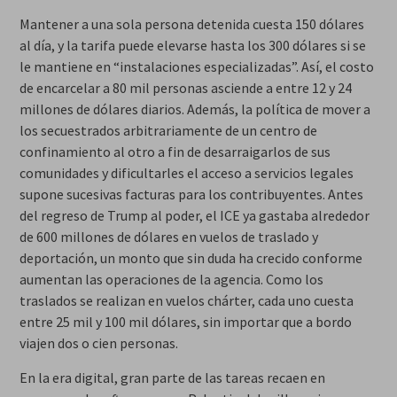
Mantener a una sola persona detenida cuesta 150 dólares
al día, y la tarifa puede elevarse hasta los 300 dólares si se
le mantiene en “instalaciones especializadas”. Así, el costo
de encarcelar a 80 mil personas asciende a entre 12 y 24
millones de dólares diarios. Además, la política de mover a
los secuestrados arbitrariamente de un centro de
confinamiento al otro a fin de desarraigarlos de sus
comunidades y dificultarles el acceso a servicios legales
supone sucesivas facturas para los contribuyentes. Antes
del regreso de Trump al poder, el ICE ya gastaba alrededor
de 600 millones de dólares en vuelos de traslado y
deportación, un monto que sin duda ha crecido conforme
aumentan las operaciones de la agencia. Como los
traslados se realizan en vuelos chárter, cada uno cuesta
entre 25 mil y 100 mil dólares, sin importar que a bordo
viajen dos o cien personas.
En la era digital, gran parte de las tareas recaen en