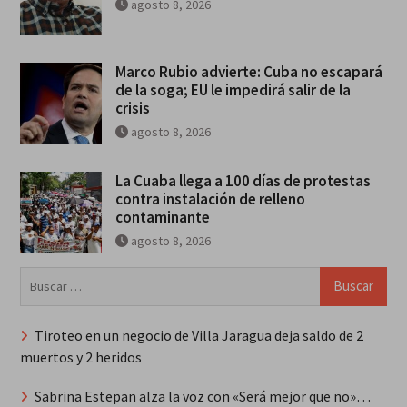
agosto 8, 2026
Marco Rubio advierte: Cuba no escapará
de la soga; EU le impedirá salir de la
crisis
agosto 8, 2026
La Cuaba llega a 100 días de protestas
contra instalación de relleno
contaminante
agosto 8, 2026
Buscar:
Tiroteo en un negocio de Villa Jaragua deja saldo de 2
muertos y 2 heridos
Sabrina Estepan alza la voz con «Será mejor que no»…