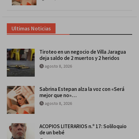
Ultimas Noticias
Tiroteo en un negocio de Villa Jaragua
deja saldo de 2 muertos y 2 heridos
agosto 8, 2026
Sabrina Estepan alza la voz con «Será
mejor que no»…
agosto 8, 2026
ACOPIOS LITERARIOS n.º 17: Soliloquio
de un bebé