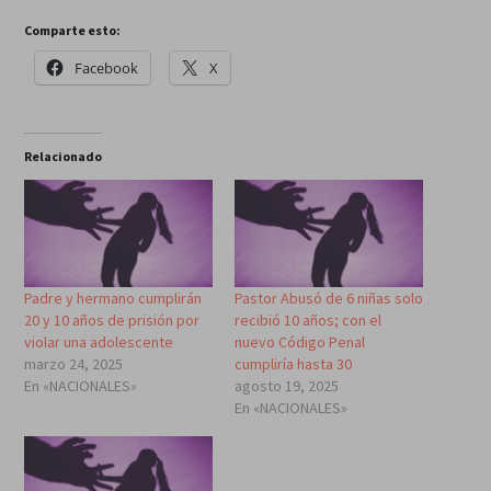
Comparte esto:
Facebook
X
Relacionado
Padre y hermano cumplirán
Pastor Abusó de 6 niñas solo
20 y 10 años de prisión por
recibió 10 años; con el
violar una adolescente
nuevo Código Penal
marzo 24, 2025
cumpliría hasta 30
En «NACIONALES»
agosto 19, 2025
En «NACIONALES»