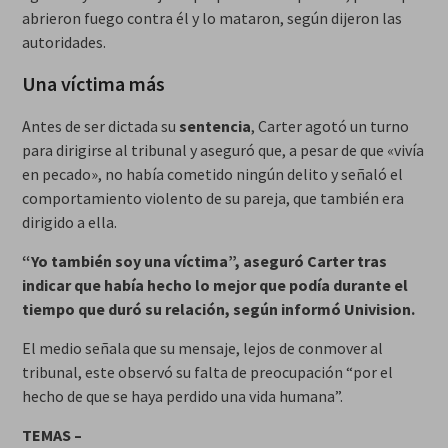
abrieron fuego contra él y lo mataron, según dijeron las
autoridades.
Una víctima más
Antes de ser dictada su
sentencia
, Carter agotó un turno
para dirigirse al tribunal y aseguró que, a pesar de que «vivía
en pecado», no había cometido ningún delito y señaló el
comportamiento violento de su pareja, que también era
dirigido a ella.
“Yo también soy una víctima”, aseguró Carter tras
indicar que había hecho lo mejor que podía durante el
tiempo que duró su relación, según informó Univision.
El medio señala que su mensaje, lejos de conmover al
tribunal, este observó su falta de preocupación “por el
hecho de que se haya perdido una vida humana”.
TEMAS –