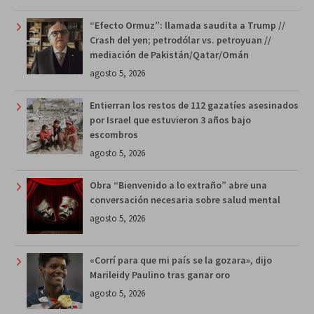
“Efecto Ormuz”: llamada saudita a Trump //
Crash del yen; petrodólar vs. petroyuan //
mediación de Pakistán/Qatar/Omán
agosto 5, 2026
Entierran los restos de 112 gazatíes asesinados
por Israel que estuvieron 3 años bajo
escombros
agosto 5, 2026
Obra “Bienvenido a lo extraño” abre una
conversación necesaria sobre salud mental
agosto 5, 2026
«Corrí para que mi país se la gozara», dijo
Marileidy Paulino tras ganar oro
agosto 5, 2026