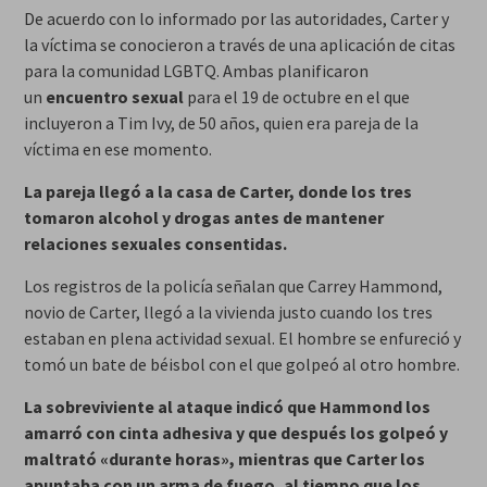
De acuerdo con lo informado por las autoridades, Carter y
la víctima se conocieron a través de una aplicación de citas
para la comunidad LGBTQ. Ambas planificaron
un
encuentro sexual
para el 19 de octubre en el que
incluyeron a Tim Ivy, de 50 años, quien era pareja de la
víctima en ese momento.
La pareja llegó a la casa de Carter, donde los tres
tomaron alcohol y drogas antes de mantener
relaciones sexuales consentidas.
Los registros de la policía señalan que Carrey Hammond,
novio de Carter, llegó a la vivienda justo cuando los tres
estaban en plena actividad sexual. El hombre se enfureció y
tomó un bate de béisbol con el que golpeó al otro hombre.
La sobreviviente al ataque indicó que Hammond los
amarró con cinta adhesiva y que después los golpeó y
maltrató «durante horas», mientras que Carter los
apuntaba con un arma de fuego, al tiempo que los