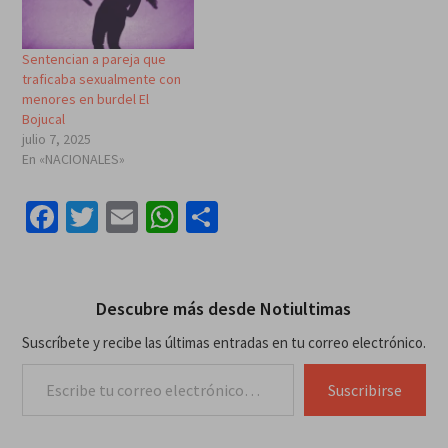
Sentencian a pareja que
traficaba sexualmente con
menores en burdel El
Bojucal
julio 7, 2025
En «NACIONALES»
Facebook
Twitter
Email
WhatsApp
Compartir
Descubre más desde Notiultimas
Suscríbete y recibe las últimas entradas en tu correo electrónico.
Escribe tu correo electrónico…
Suscribirse