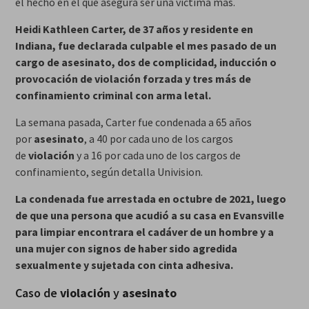
el hecho en el que asegura ser una víctima más.
Heidi Kathleen Carter, de 37 años y residente en
Indiana, fue declarada culpable el mes pasado de un
cargo de asesinato, dos de complicidad, inducción o
provocación de violación forzada y tres más de
confinamiento criminal con arma letal.
La semana pasada, Carter fue condenada a 65 años
por
asesinato
, a 40 por cada uno de los cargos
de
violación
y a 16 por cada uno de los cargos de
confinamiento, según detalla Univision.
La condenada fue arrestada en octubre de 2021, luego
de que una persona que acudió a su casa en Evansville
para limpiar encontrara el cadáver de un hombre y a
una mujer con signos de haber sido agredida
sexualmente y sujetada con cinta adhesiva.
Caso de
violación
y
asesinato