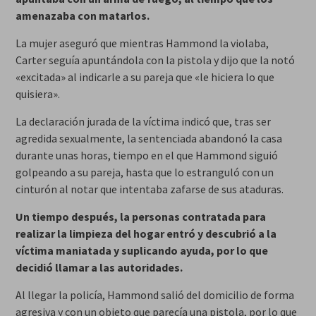
amenazaba con matarlos.
La mujer aseguró que mientras Hammond la violaba,
Carter seguía apuntándola con la pistola y dijo que la notó
«excitada» al indicarle a su pareja que «le hiciera lo que
quisiera».
La declaración jurada de la víctima indicó que, tras ser
agredida sexualmente, la sentenciada abandonó la casa
durante unas horas, tiempo en el que Hammond siguió
golpeando a su pareja, hasta que lo estranguló con un
cinturón al notar que intentaba zafarse de sus ataduras.
Un tiempo después, la personas contratada para
realizar la limpieza del hogar entró y descubrió a la
víctima maniatada y suplicando ayuda, por lo que
decidió llamar a las autoridades.
Al llegar la policía, Hammond salió del domicilio de forma
agresiva y con un objeto que parecía una pistola, por lo que