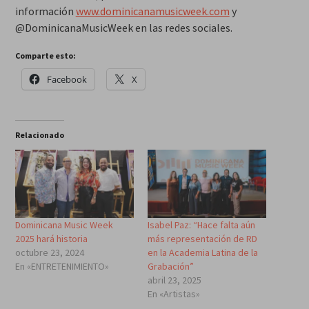
información
www.dominicanamusicweek.com
y
@DominicanaMusicWeek en las redes sociales.
Comparte esto:
Facebook
X
Relacionado
Dominicana Music Week
Isabel Paz: “Hace falta aún
2025 hará historia
más representación de RD
octubre 23, 2024
en la Academia Latina de la
En «ENTRETENIMIENTO»
Grabación”
abril 23, 2025
En «Artistas»