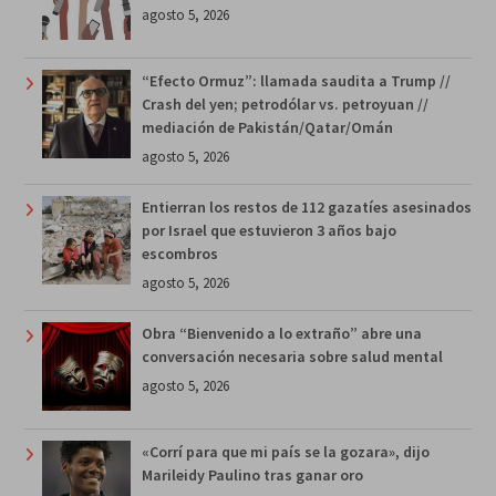
agosto 5, 2026
“Efecto Ormuz”: llamada saudita a Trump //
Crash del yen; petrodólar vs. petroyuan //
mediación de Pakistán/Qatar/Omán
agosto 5, 2026
Entierran los restos de 112 gazatíes asesinados
por Israel que estuvieron 3 años bajo
escombros
agosto 5, 2026
Obra “Bienvenido a lo extraño” abre una
conversación necesaria sobre salud mental
agosto 5, 2026
«Corrí para que mi país se la gozara», dijo
Marileidy Paulino tras ganar oro