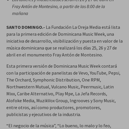
Fray Antón de Montesino, a partir de las 8:00 de la
mañana
SANTO DOMINGO.-
La Fundación La Oreja Media está lista
para la primera edición de Dominicana Music Week, una
iniciativa de desarrollo, visibilización y puesta en valor de la
música dominicana que se realizará los días 25, 26 y 27 de
abril en el monumento Fray Antón de Montesino.
Esta primera versión de Dominicana Music Week contará
con la participación de panelistas de Vevo, YouTube, Pepsi,
The Orchard, Symphonic Distribution, One RPM,
Northwestern Mutual, Vulcano Music, Peermusic, Latin
Mixx, Caribe Alternativo, Play Mpe, La Jefa Records,
Alofoke Media, MuzikVox Group, Ingrooves y Sony Music,
entre otros, así como productores, promotores,
publicistas y ejecutivos de la industria.
“El negocio de la música”, “Lo bueno, lo malo y lo feo,