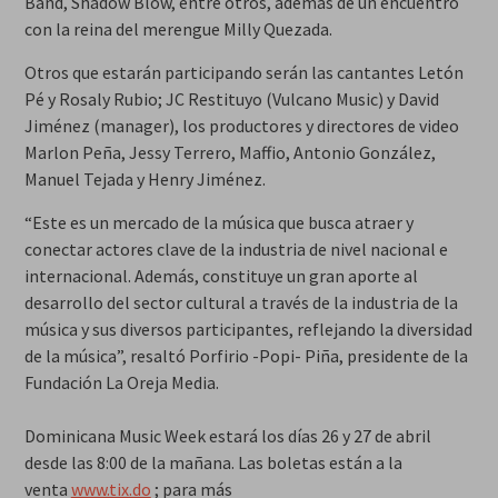
Band, Shadow Blow, entre otros, además de un encuentro
con la reina del merengue Milly Quezada.
Otros que estarán participando serán las cantantes Letón
Pé y Rosaly Rubio; JC Restituyo (Vulcano Music) y David
Jiménez (manager), los productores y directores de video
Marlon Peña, Jessy Terrero, Maffio, Antonio González,
Manuel Tejada y Henry Jiménez.
“Este es un mercado de la música que busca atraer y
conectar actores clave de la industria de nivel nacional e
internacional. Además, constituye un gran aporte al
desarrollo del sector cultural a través de la industria de la
música y sus diversos participantes, reflejando la diversidad
de la música”, resaltó Porfirio -Popi- Piña, presidente de la
Fundación La Oreja Media.
Dominicana Music Week estará los días 26 y 27 de abril
desde las 8:00 de la mañana. Las boletas están a la
venta
www.tix.do
; para más