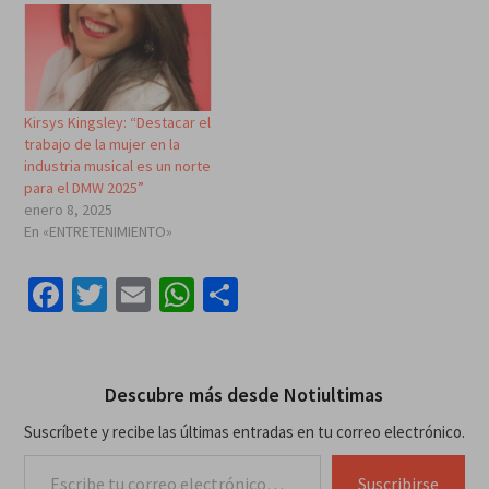
Kirsys Kingsley: “Destacar el
trabajo de la mujer en la
industria musical es un norte
para el DMW 2025”
enero 8, 2025
En «ENTRETENIMIENTO»
Facebook
Twitter
Email
WhatsApp
Compartir
Descubre más desde Notiultimas
Suscríbete y recibe las últimas entradas en tu correo electrónico.
Escribe tu correo electrónico…
Suscribirse