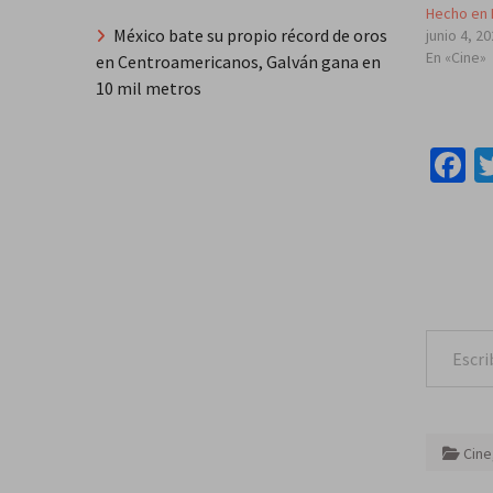
Hecho en
México bate su propio récord de oros
junio 4, 2
En «Cine»
en Centroamericanos, Galván gana en
10 mil metros
F
Escribe tu correo e
Cine