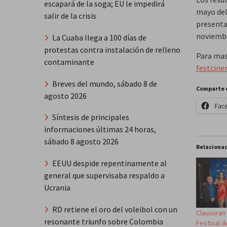
escapará de la soga; EU le impedirá
mayo del 
salir de la crisis
presenta
noviembr
La Cuaba llega a 100 días de
protestas contra instalación de relleno
Para mas
contaminante
festcin
Breves del mundo, sábado 8 de
Comparte 
agosto 2026
Fac
Síntesis de principales
informaciones últimas 24 horas,
sábado 8 agosto 2026
Relaciona
EEUU despide repentinamente al
general que supervisaba respaldo a
Ucrania
RD retiene el oro del voleibol con un
Clausuran
resonante triunfo sobre Colombia
Festival d