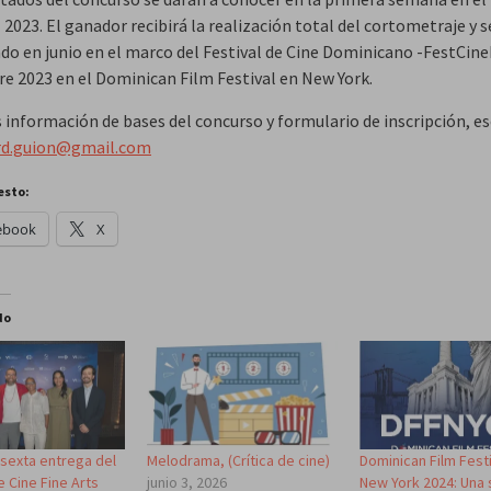
2023. El ganador recibirá la realización total del cortometraje y s
do en junio en el marco del Festival de Cine Dominicano -FestCine
e 2023 en el Dominican Film Festival en New York.
 información de bases del concurso y formulario de inscripción, esc
erd.guion@gmail.com
esto:
ebook
X
do
 sexta entrega del
Melodrama, (Crítica de cine)
Dominican Film Festi
e Cine Fine Arts
junio 3, 2026
New York 2024: Una