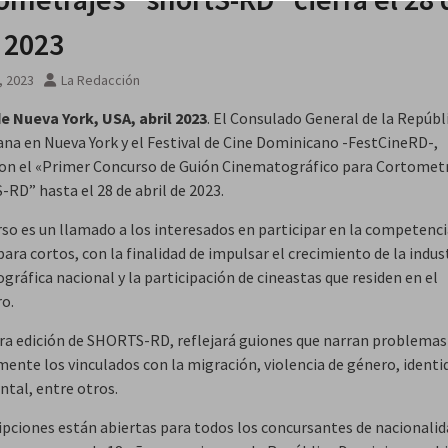
l 2023
9, 2023
La Redacción
e Nueva York, USA, abril 2023
. El Consulado General de la Repúbl
na en Nueva York y el Festival de Cine Dominicano -FestCineRD-,
on el «Primer Concurso de Guión Cinematográfico para Cortomet
RD” hasta el 28 de abril de 2023.
rso es un llamado a los interesados en participar en la competenci
ara cortos, con la finalidad de impulsar el crecimiento de la indus
ráfica nacional y la participación de cineastas que residen en el
ro.
ra edición de SHORTS-RD, reflejará guiones que narran problemas 
mente los vinculados con la migración, violencia de género, identi
ntal, entre otros.
ripciones están abiertas para todos los concursantes de nacionali